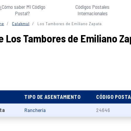
¿Cómo saber Mi Código
Códigos Postales
Postal?
Internacionales
he
Calakmul
Los Tambores de Emiliano Zapata
e Los Tambores de Emiliano Za
TIPO DE ASENTAMIENTO
CÓDIGO POSTA
ta
Ranchería
24646