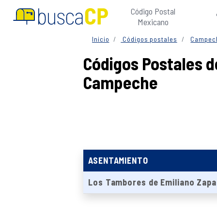
Código Postal
Mexicano
Inicio
Códigos postales
Campec
Códigos Postales d
Campeche
ASENTAMIENTO
Los Tambores de Emiliano Zapa