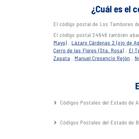
¿Cuál es el 
El código postal de Los Tambores d
El código postal 24646 también abar
Mayo)
,
Lázaro Cárdenas 2 (ojo de A
Cerro de las Flores (Sta. Rosa)
,
El T
Zapata
,
Manuel Cresencio Rejón
,
N
E
Códigos Postales del Estado de A
Códigos Postales del Estado de Ba