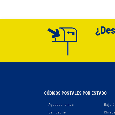
¿Des
CÓDIGOS POSTALES POR ESTADO
Aguascalientes
Baja C
Campeche
Chiap