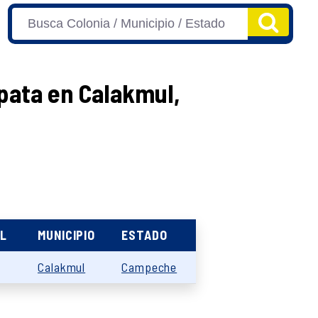
pata en Calakmul,
L
MUNICIPIO
ESTADO
Calakmul
Campeche