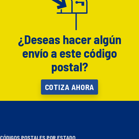
¿Deseas hacer algún
envío a este código
postal?
COTIZA AHORA
CÓDIGOS POSTALES POR ESTADO