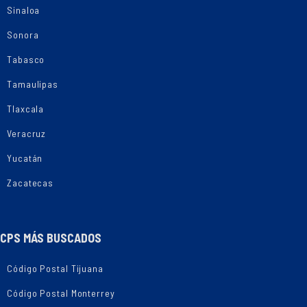
Sinaloa
Sonora
Tabasco
Tamaulipas
Tlaxcala
Veracruz
Yucatán
Zacatecas
CPS MÁS BUSCADOS
Código Postal Tijuana
Código Postal Monterrey