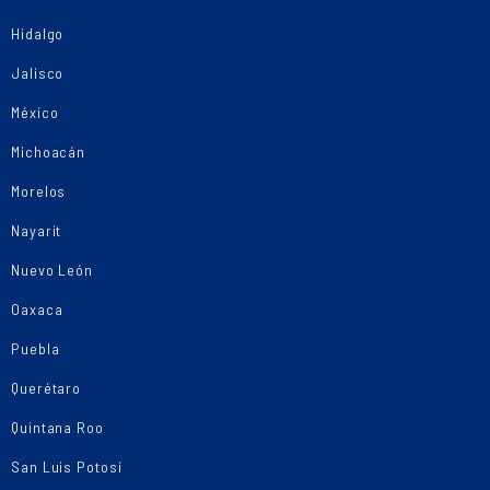
Hidalgo
Jalisco
México
Michoacán
Morelos
Nayarit
Nuevo León
Oaxaca
Puebla
Querétaro
Quintana Roo
San Luis Potosí