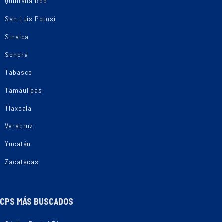
Quintana Roo
San Luis Potosí
Sinaloa
Sonora
Tabasco
Tamaulipas
Tlaxcala
Veracruz
Yucatán
Zacatecas
CPS MÁS BUSCADOS