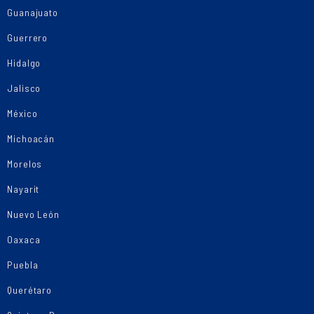
Guanajuato
Guerrero
Hidalgo
Jalisco
México
Michoacán
Morelos
Nayarit
Nuevo León
Oaxaca
Puebla
Querétaro