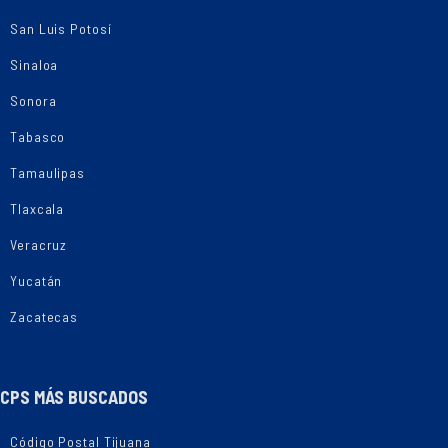
San Luis Potosí
Sinaloa
Sonora
Tabasco
Tamaulipas
Tlaxcala
Veracruz
Yucatán
Zacatecas
CPS MÁS BUSCADOS
Código Postal Tijuana