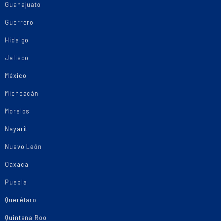
Guanajuato
Guerrero
Hidalgo
Jalisco
México
Michoacán
Morelos
Nayarit
Nuevo León
Oaxaca
Puebla
Querétaro
Quintana Roo