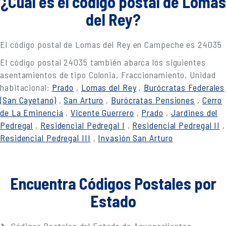
¿Cuál es el código postal de Lomas
del Rey?
El código postal de Lomas del Rey en Campeche es 24035
El código postal 24035 también abarca los siguientes
asentamientos de tipo Colonia, Fraccionamiento, Unidad
habitacional:
Prado
,
Lomas del Rey
,
Burócratas Federales
(San Cayetano)
,
San Arturo
,
Burócratas Pensiones
,
Cerro
de La Eminencia
,
Vicente Guerrero
,
Prado
,
Jardines del
Pedregal
,
Residencial Pedregal I
,
Residencial Pedregal II
,
Residencial Pedregal III
,
Invasión San Arturo
Encuentra Códigos Postales por
Estado