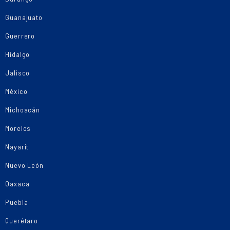
Guanajuato
Guerrero
Hidalgo
Jalisco
México
Michoacán
Morelos
Nayarit
Nuevo León
Oaxaca
Puebla
Querétaro