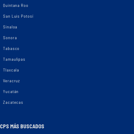
Quintana Roo
San Luis Potosí
Sinaloa
Sonora
Tabasco
Tamaulipas
Tlaxcala
Veracruz
Yucatán
Zacatecas
CPS MÁS BUSCADOS