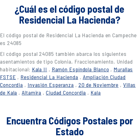
¿Cuál es el código postal de
Residencial La Hacienda?
El código postal de Residencial La Hacienda en Campeche
es 24085
El código postal 24085 también abarca los siguientes
asentamientos de tipo Colonia, Fraccionamiento, Unidad
habitacional:
Kala II
,
Ramón Espíndola Blanco
,
Murallas
FSTSE
,
Residencial La Hacienda
,
Ampliación Ciudad
Concordia
,
Invasión Esperanza
,
20 de Noviembre
,
Villas
de Kala
,
Altamira
,
Ciudad Concordia
,
Kala
Encuentra Códigos Postales por
Estado