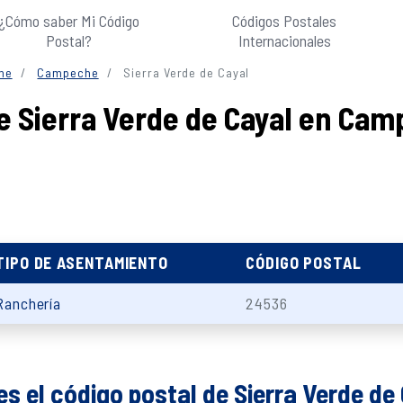
¿Cómo saber Mi Código
Códigos Postales
Postal?
Internacionales
he
Campeche
Sierra Verde de Cayal
de Sierra Verde de Cayal en C
TIPO DE ASENTAMIENTO
CÓDIGO POSTAL
Ranchería
24536
es el código postal de Sierra Verde de