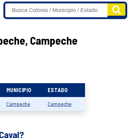
ampeche, Campeche
MUNICIPIO
ESTADO
Campeche
Campeche
 Cayal?