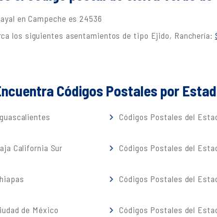
 Cayal en Campeche es 24536
ca los siguientes asentamientos de tipo Ejido, Ranchería:
ncuentra Códigos Postales por Esta
guascalientes
Códigos Postales del Estad
ja California Sur
Códigos Postales del Est
Chiapas
Códigos Postales del Esta
iudad de México
Códigos Postales del Esta