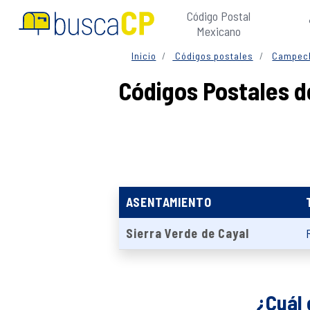
Código Postal
Mexicano
Inicio
Códigos postales
Campec
Códigos Postales 
ASENTAMIENTO
Sierra Verde de Cayal
¿Cuál 