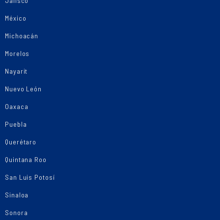
Jalisco
México
Michoacán
Morelos
Nayarit
Nuevo León
Oaxaca
Puebla
Querétaro
Quintana Roo
San Luis Potosí
Sinaloa
Sonora