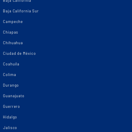
Baja California
Baja California Sur
Campeche
Chiapas
Chihuahua
Ciudad de México
Coahuila
Colima
Durango
Guanajuato
Guerrero
Hidalgo
Jalisco