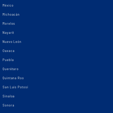
México
Michoacán
Morelos
Nayarit
Nuevo León
Oaxaca
Puebla
Querétaro
Quintana Roo
San Luis Potosí
Sinaloa
Sonora