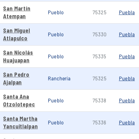
San Martín
Pueblo
75325
Puebla
Atempan
San Miguel
Pueblo
75330
Puebla
Atlapulco
San Nicolás
Pueblo
75335
Puebla
Huajuapan
San Pedro
Ranchería
75325
Puebla
Ajalpan
Santa Ana
Pueblo
75338
Puebla
Otzolotepec
Santa Martha
Pueblo
75336
Puebla
Yancuitlalpan