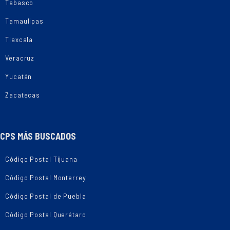
Tabasco
Tamaulipas
Tlaxcala
Veracruz
Yucatán
Zacatecas
CPS MÁS BUSCADOS
Código Postal Tijuana
Código Postal Monterrey
Código Postal de Puebla
Código Postal Querétaro