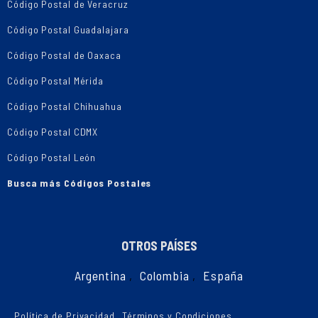
Código Postal de Veracruz
Código Postal Guadalajara
Código Postal de Oaxaca
Código Postal Mérida
Código Postal Chihuahua
Código Postal CDMX
Código Postal León
Busca más Códigos Postales
OTROS PAÍSES
Argentina
,
Colombia
,
España
Política de Privacidad
Términos y Condiciones