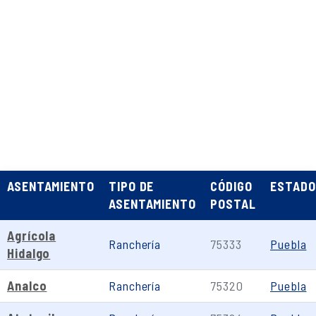
ASENTAMIENTO
TIPO DE
CÓDIGO
ESTADO
ASENTAMIENTO
POSTAL
Agrícola
Ranchería
75333
Puebla
Hidalgo
Analco
Ranchería
75320
Puebla