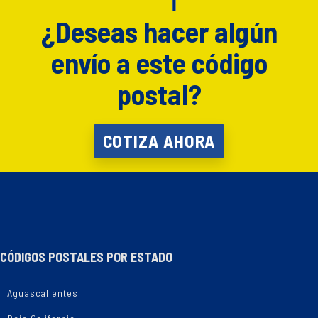
¿Deseas hacer algún
envío a este código
postal?
COTIZA AHORA
CÓDIGOS POSTALES POR ESTADO
Aguascalientes