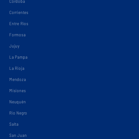
Córdoba
Corrientes
Entre Ríos
Formosa
Jujuy
La Pampa
La Rioja
Mendoza
Misiones
Neuquén
Río Negro
Salta
San Juan