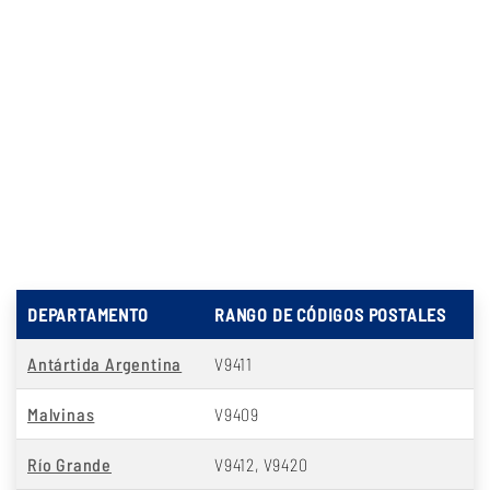
DEPARTAMENTO
RANGO DE CÓDIGOS POSTALES
Antártida Argentina
V9411
Malvinas
V9409
Río Grande
V9412, V9420