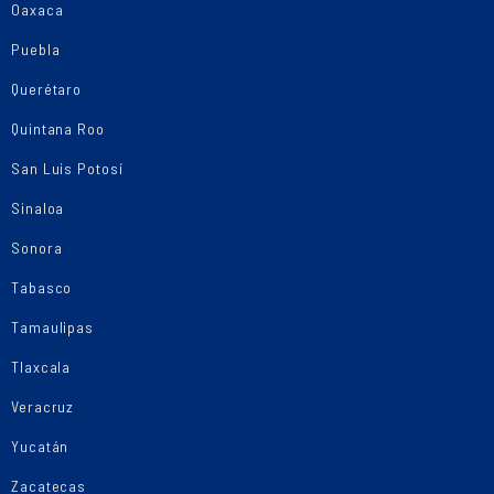
Oaxaca
Puebla
Querétaro
Quintana Roo
San Luis Potosí
Sinaloa
Sonora
Tabasco
Tamaulipas
Tlaxcala
Veracruz
Yucatán
Zacatecas