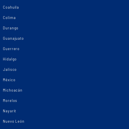
Coahuila
Colima
Durango
Guanajuato
Guerrero
Hidalgo
Jalisco
México
Michoacán
Morelos
Nayarit
Nuevo León