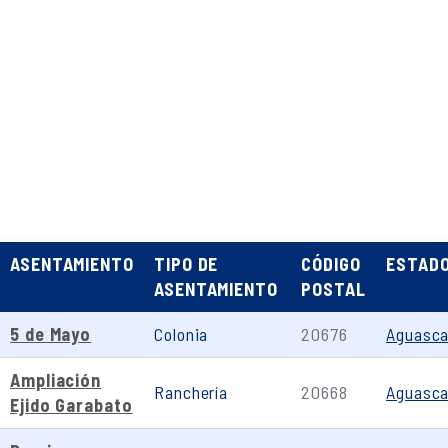
ASENTAMIENTO
TIPO DE
CÓDIGO
ESTAD
ASENTAMIENTO
POSTAL
5 de Mayo
Colonia
20676
Aguasca
Ampliación
Ranchería
20668
Aguasca
Ejido Garabato