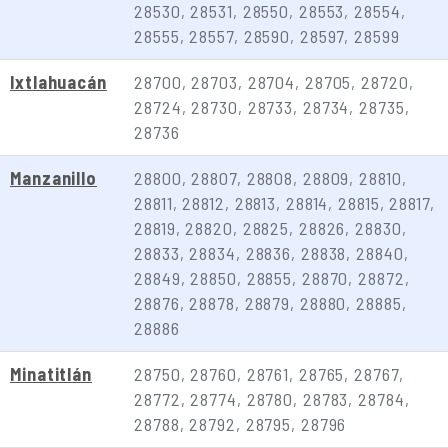
28530, 28531, 28550, 28553, 28554,
28555, 28557, 28590, 28597, 28599
Ixtlahuacán
28700, 28703, 28704, 28705, 28720,
28724, 28730, 28733, 28734, 28735,
28736
Manzanillo
28800, 28807, 28808, 28809, 28810,
28811, 28812, 28813, 28814, 28815, 28817,
28819, 28820, 28825, 28826, 28830,
28833, 28834, 28836, 28838, 28840,
28849, 28850, 28855, 28870, 28872,
28876, 28878, 28879, 28880, 28885,
28886
Minatitlán
28750, 28760, 28761, 28765, 28767,
28772, 28774, 28780, 28783, 28784,
28788, 28792, 28795, 28796