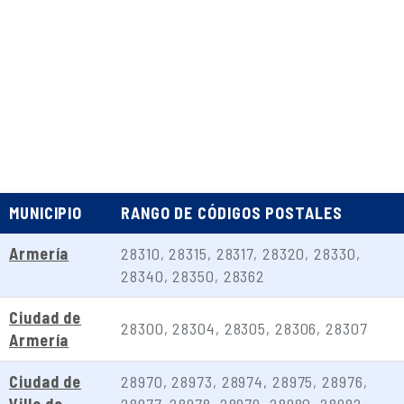
MUNICIPIO
RANGO DE CÓDIGOS POSTALES
Armería
28310, 28315, 28317, 28320, 28330,
28340, 28350, 28362
Ciudad de
28300, 28304, 28305, 28306, 28307
Armería
Ciudad de
28970, 28973, 28974, 28975, 28976,