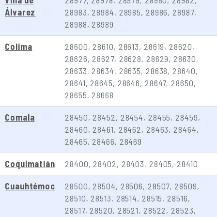
Villa de
28977, 28978, 28979, 28980, 28982,
Álvarez
28983, 28984, 28985, 28986, 28987,
28988, 28989
Colima
28600, 28610, 28613, 28619, 28620,
28626, 28627, 28628, 28629, 28630,
28633, 28634, 28635, 28638, 28640,
28641, 28645, 28646, 28647, 28650,
28655, 28668
Comala
28450, 28452, 28454, 28455, 28459,
28460, 28461, 28462, 28463, 28464,
28465, 28466, 28469
Coquimatlán
28400, 28402, 28403, 28405, 28410
Cuauhtémoc
28500, 28504, 28506, 28507, 28509,
28510, 28513, 28514, 28515, 28516,
28517, 28520, 28521, 28522, 28523,