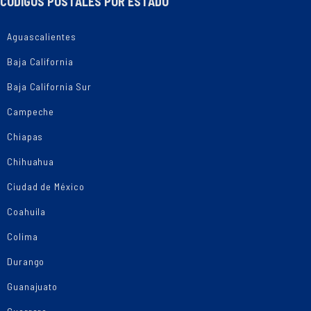
CÓDIGOS POSTALES POR ESTADO
Aguascalientes
Baja California
Baja California Sur
Campeche
Chiapas
Chihuahua
Ciudad de México
Coahuila
Colima
Durango
Guanajuato