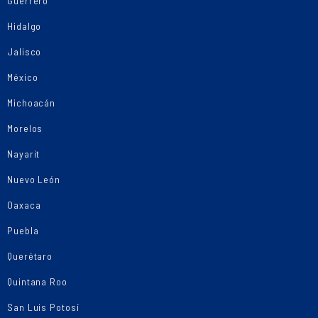
Guerrero
Hidalgo
Jalisco
México
Michoacán
Morelos
Nayarit
Nuevo León
Oaxaca
Puebla
Querétaro
Quintana Roo
San Luis Potosí