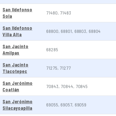
San Ildefonso
71480, 71483
Sola
San Ildefonso
68800, 68801, 68803, 68804
Villa Alta
San Jacinto
68285
Amilpas
San Jacinto
71275, 71277
Tlacotepec
San Jerónimo
70843, 70844, 70845
Coatlán
San Jerónimo
69055, 69057, 69059
Silacayoapilla