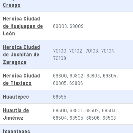
Crespo
Heroica Ciudad
de Huajuapan de
69008, 69009
León
Heroica Ciudad
70100, 70102, 70103, 70104,
de Juchitán de
70109
Zaragoza
Heroica Ciudad
69800, 69802, 69803, 69804,
de Tlaxiaco
69805, 69806
Huautepec
68555
Huautla de
68500, 68501, 68502, 68503,
Jiménez
68504, 68505, 68506, 68508
Ixpantepec