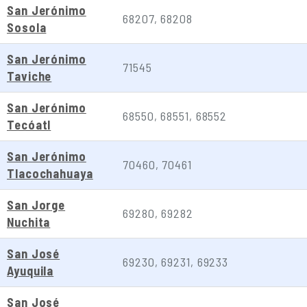
San Jerónimo
68207, 68208
Sosola
San Jerónimo
71545
Taviche
San Jerónimo
68550, 68551, 68552
Tecóatl
San Jerónimo
70460, 70461
Tlacochahuaya
San Jorge
69280, 69282
Nuchita
San José
69230, 69231, 69233
Ayuquila
San José