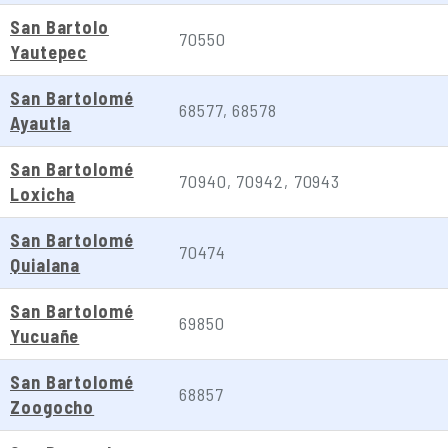
San Bartolo
70550
Yautepec
San Bartolomé
68577, 68578
Ayautla
San Bartolomé
70940, 70942, 70943
Loxicha
San Bartolomé
70474
Quialana
San Bartolomé
69850
Yucuañe
San Bartolomé
68857
Zoogocho