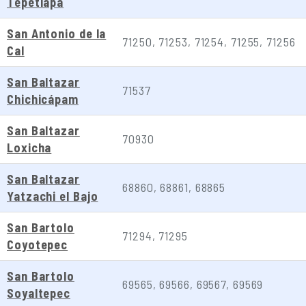
Tepetlapa
San Antonio de la
71250, 71253, 71254, 71255, 71256
Cal
San Baltazar
71537
Chichicápam
San Baltazar
70930
Loxicha
San Baltazar
68860, 68861, 68865
Yatzachi el Bajo
San Bartolo
71294, 71295
Coyotepec
San Bartolo
69565, 69566, 69567, 69569
Soyaltepec