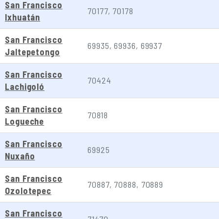
San Francisco
70177, 70178
Ixhuatán
San Francisco
69935, 69936, 69937
Jaltepetongo
San Francisco
70424
Lachigoló
San Francisco
70818
Logueche
San Francisco
69925
Nuxaño
San Francisco
70887, 70888, 70889
Ozolotepec
San Francisco