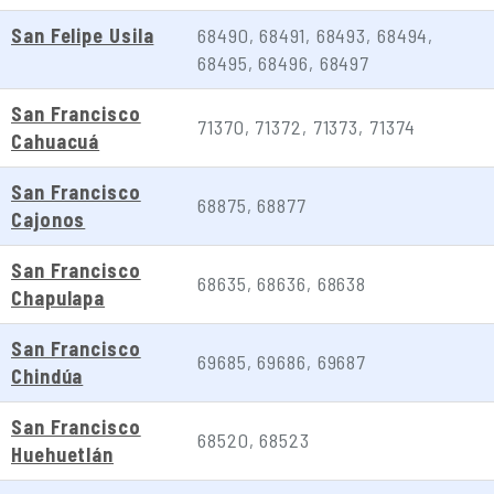
San Felipe Usila
68490, 68491, 68493, 68494,
68495, 68496, 68497
San Francisco
71370, 71372, 71373, 71374
Cahuacuá
San Francisco
68875, 68877
Cajonos
San Francisco
68635, 68636, 68638
Chapulapa
San Francisco
69685, 69686, 69687
Chindúa
San Francisco
68520, 68523
Huehuetlán