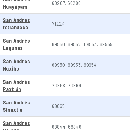
68287, 68288
Huayápam
San Andrés
71224
Ixtlahuaca
San Andrés
69550, 69552, 69553, 69555
Lagunas
San Andrés
69950, 69953, 69954
Nuxiño
San Andrés
70868, 70869
Paxtlán
San Andrés
69665
Sinaxtla
San Andrés
68844, 68846