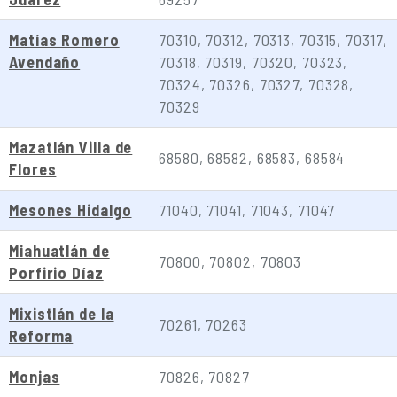
Matías Romero
70310, 70312, 70313, 70315, 70317,
Avendaño
70318, 70319, 70320, 70323,
70324, 70326, 70327, 70328,
70329
Mazatlán Villa de
68580, 68582, 68583, 68584
Flores
Mesones Hidalgo
71040, 71041, 71043, 71047
Miahuatlán de
70800, 70802, 70803
Porfirio Díaz
Mixistlán de la
70261, 70263
Reforma
Monjas
70826, 70827