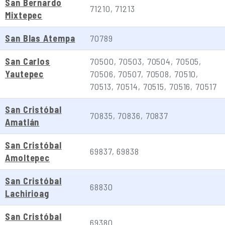
San Bernardo
71210, 71213
Mixtepec
San Blas Atempa
70789
San Carlos
70500, 70503, 70504, 70505,
Yautepec
70506, 70507, 70508, 70510,
70513, 70514, 70515, 70516, 70517
San Cristóbal
70835, 70836, 70837
Amatlán
San Cristóbal
69837, 69838
Amoltepec
San Cristóbal
68830
Lachirioag
San Cristóbal
69380