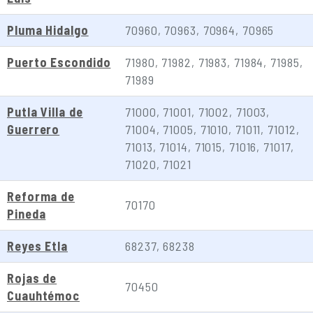
Pluma Hidalgo
70960, 70963, 70964, 70965
Puerto Escondido
71980, 71982, 71983, 71984, 71985,
71989
Putla Villa de
71000, 71001, 71002, 71003,
Guerrero
71004, 71005, 71010, 71011, 71012,
71013, 71014, 71015, 71016, 71017,
71020, 71021
Reforma de
70170
Pineda
Reyes Etla
68237, 68238
Rojas de
70450
Cuauhtémoc