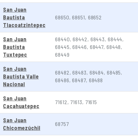
San Juan
Bautista
68650, 68651, 68652
Tlacoatzintepec
San Juan
68440, 68442, 68443, 68444,
Bautista
68445, 68446, 68447, 68448,
Tuxtepec
68449
San Juan
68482, 68483, 68484, 68485,
Bautista Valle
68486, 68487, 68488
Nacional
San Juan
71612, 71613, 71615
Cacahuatepec
San Juan
68757
Chicomezúchil