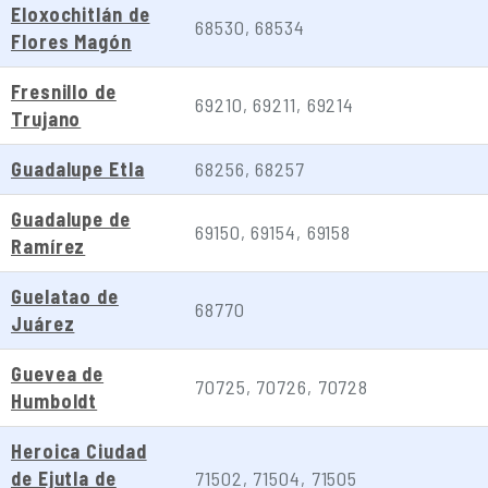
Eloxochitlán de
68530, 68534
Flores Magón
Fresnillo de
69210, 69211, 69214
Trujano
Guadalupe Etla
68256, 68257
Guadalupe de
69150, 69154, 69158
Ramírez
Guelatao de
68770
Juárez
Guevea de
70725, 70726, 70728
Humboldt
Heroica Ciudad
de Ejutla de
71502, 71504, 71505