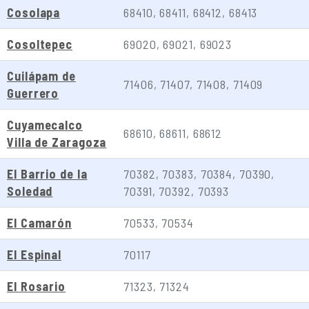
Cosolapa
68410, 68411, 68412, 68413
Cosoltepec
69020, 69021, 69023
Cuilápam de
71406, 71407, 71408, 71409
Guerrero
Cuyamecalco
68610, 68611, 68612
Villa de Zaragoza
El Barrio de la
70382, 70383, 70384, 70390,
Soledad
70391, 70392, 70393
El Camarón
70533, 70534
El Espinal
70117
El Rosario
71323, 71324