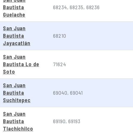
Bautista
68234, 68235, 68236
Guelache
San Juan
Bautista
68210
Jayacatlán
San Juan
Bautista Lo de
71624
Soto
San Juan
Bautista
69040, 69041
Suchitepec
San Juan
Bautista
69190, 69193
Tlachichilco