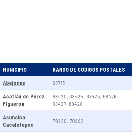
MUNICIPIO
RANGO DE CÓDIGOS POSTALES
Abejones
68715
Acatlán de Pérez
68420, 68424, 68425, 68426,
Figueroa
68427, 68428
Asunción
70290, 70292
Cacalotepec