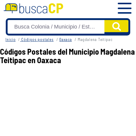
Inicio
Códigos postales
Oaxaca
Magdalena Teitipac
Códigos Postales del Municipio Magdalena
Teitipac en Oaxaca