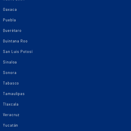
Oaxaca
Puebla
Querétaro
Quintana Roo
San Luis Potosí
Sinaloa
Sonora
Tabasco
Tamaulipas
Tlaxcala
Veracruz
Yucatán