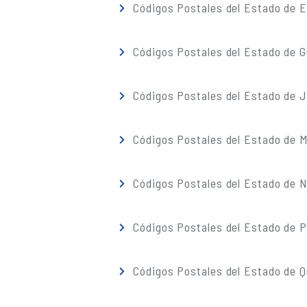
Códigos Postales del Estado de 
Códigos Postales del Estado de G
Códigos Postales del Estado de J
Códigos Postales del Estado de M
Códigos Postales del Estado de 
Códigos Postales del Estado de 
Códigos Postales del Estado de 