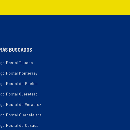
MÁS BUSCADOS
go Postal Tijuana
igo Postal Monterrey
igo Postal de Puebla
igo Postal Querétaro
go Postal de Veracruz
igo Postal Guadalajara
igo Postal de Oaxaca