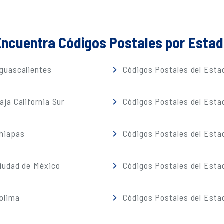
ncuentra Códigos Postales por Esta
guascalientes
Códigos Postales del Estad
ja California Sur
Códigos Postales del Est
Chiapas
Códigos Postales del Esta
iudad de México
Códigos Postales del Esta
olima
Códigos Postales del Esta