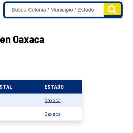
a en Oaxaca
OSTAL
ESTADO
Oaxaca
Oaxaca