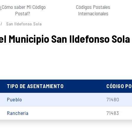
¿Cómo saber Mi Código
Códigos Postales
Postal?
Internacionales
San Ildefonso Sola
el Municipio San Ildefonso Sol
TIPO DE ASENTAMIENTO
CÓDIGO P
Pueblo
71480
Ranchería
71483