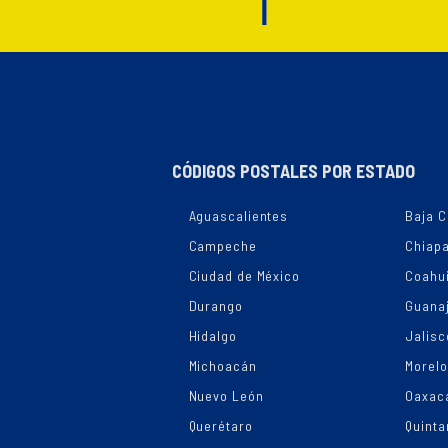
CÓDIGOS POSTALES POR ESTADO
Aguascalientes
Baja C
Campeche
Chiap
Ciudad de México
Coahui
Durango
Guana
Hidalgo
Jalisc
Michoacán
Morel
Nuevo León
Oaxac
Querétaro
Quinta