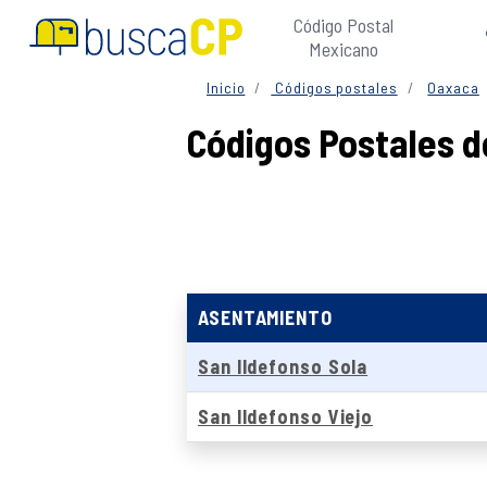
Código Postal
Mexicano
Inicio
Códigos postales
Oaxaca
Códigos Postales d
ASENTAMIENTO
San Ildefonso Sola
San Ildefonso Viejo