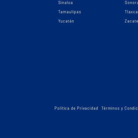
Sinaloa
Sonor
Tamaulipas
Tlaxca
Yucatán
Zacat
Política de Privacidad
Términos y Condi