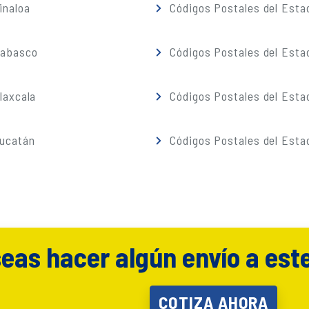
inaloa
Códigos Postales del Esta
Tabasco
Códigos Postales del Esta
laxcala
Códigos Postales del Esta
Yucatán
Códigos Postales del Esta
eas hacer algún envío a est
COTIZA AHORA