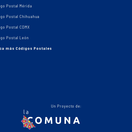
go Postal Mérida
igo Postal Chihuahua
igo Postal CDMX
igo Postal León
ca más Códigos Postales
Un Proyecto de: