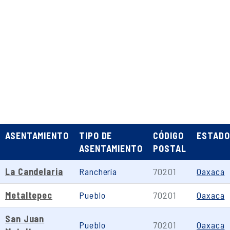
ASENTAMIENTO
TIPO DE
CÓDIGO
ESTADO
ASENTAMIENTO
POSTAL
La Candelaria
Ranchería
70201
Oaxaca
Metaltepec
Pueblo
70201
Oaxaca
San Juan
Pueblo
70201
Oaxaca