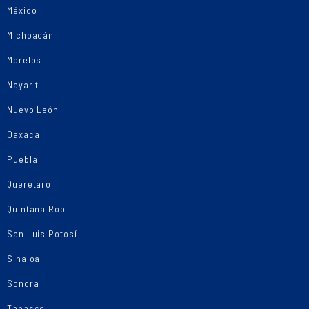
México
Michoacán
Morelos
Nayarit
Nuevo León
Oaxaca
Puebla
Querétaro
Quintana Roo
San Luis Potosí
Sinaloa
Sonora
Tabasco