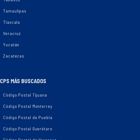
Tamaulipas
Tlaxcala
Veracruz
Yucatán
Zacatecas
CPS MÁS BUSCADOS
Código Postal Tijuana
Código Postal Monterrey
Código Postal de Puebla
Código Postal Querétaro
Código Postal de Veracruz