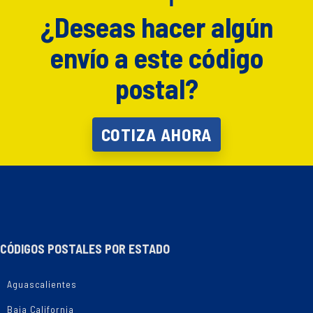
¿Deseas hacer algún
envío a este código
postal?
COTIZA AHORA
CÓDIGOS POSTALES POR ESTADO
Aguascalientes
Baja California