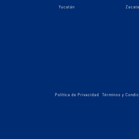
Yucatán
Zacat
Política de Privacidad
Términos y Condi