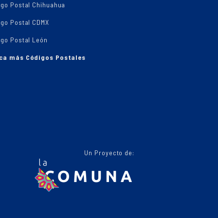
igo Postal Chihuahua
igo Postal CDMX
igo Postal León
ca más Códigos Postales
Un Proyecto de: