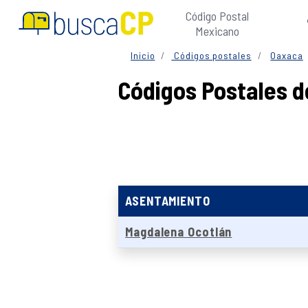
Código Postal
Mexicano
Inicio
Códigos postales
Oaxaca
Códigos Postales d
ASENTAMIENTO
Magdalena Ocotlán