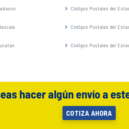
Tabasco
Códigos Postales del Esta
laxcala
Códigos Postales del Esta
Yucatán
Códigos Postales del Esta
eas hacer algún envío a est
COTIZA AHORA