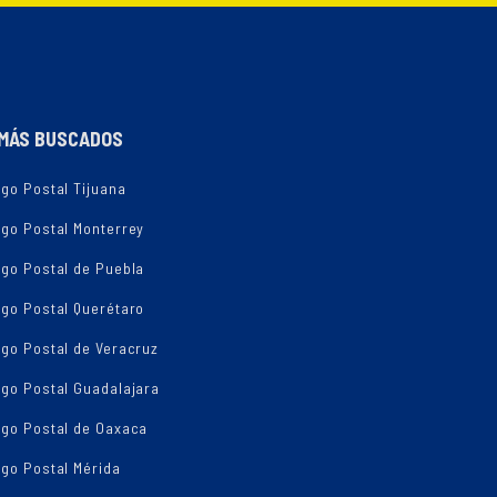
MÁS BUSCADOS
go Postal Tijuana
igo Postal Monterrey
igo Postal de Puebla
igo Postal Querétaro
go Postal de Veracruz
igo Postal Guadalajara
igo Postal de Oaxaca
go Postal Mérida