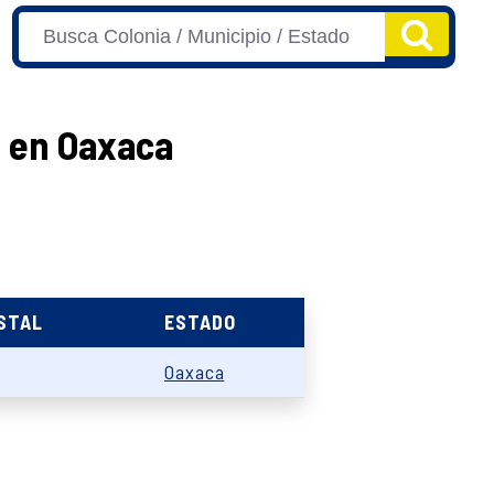
n en Oaxaca
STAL
ESTADO
Oaxaca