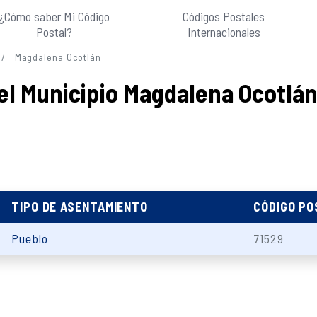
¿Cómo saber Mi Código
Códigos Postales
Postal?
Internacionales
Magdalena Ocotlán
el Municipio Magdalena Ocotlá
TIPO DE ASENTAMIENTO
CÓDIGO PO
Pueblo
71529