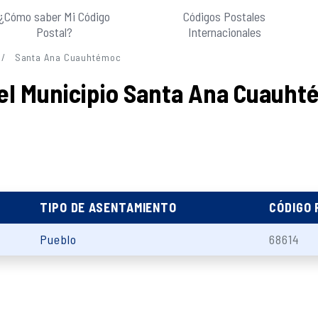
¿Cómo saber Mi Código
Códigos Postales
Postal?
Internacionales
Santa Ana Cuauhtémoc
del Municipio Santa Ana Cuauh
TIPO DE ASENTAMIENTO
CÓDIGO
Pueblo
68614