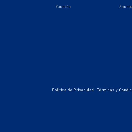
Yucatán
Zacat
Política de Privacidad
Términos y Condi