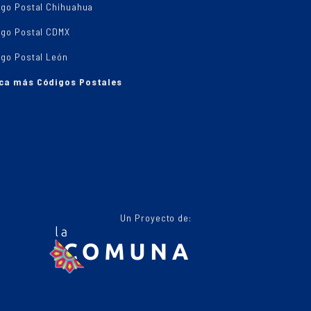
igo Postal Chihuahua
igo Postal CDMX
igo Postal León
ca más Códigos Postales
Un Proyecto de: