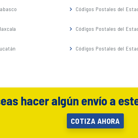
Tabasco
Códigos Postales del Esta
laxcala
Códigos Postales del Esta
Yucatán
Códigos Postales del Esta
eas hacer algún envío a est
COTIZA AHORA