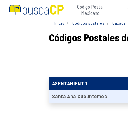
Código Postal
Mexicano
Inicio
Códigos postales
Oaxaca
Códigos Postales 
ASENTAMIENTO
Santa Ana Cuauhtémoc