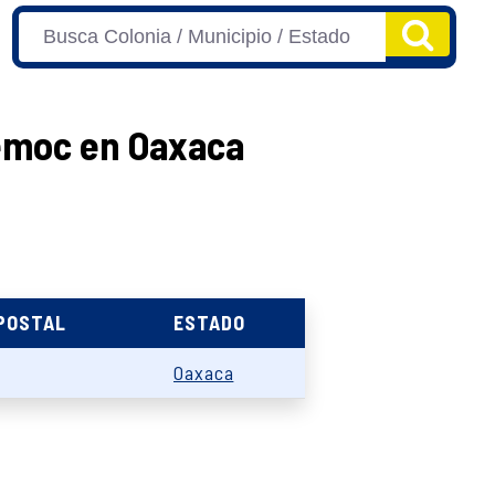
témoc en Oaxaca
 POSTAL
ESTADO
Oaxaca