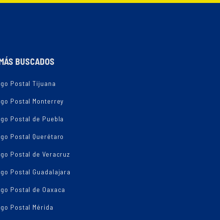
MÁS BUSCADOS
go Postal Tijuana
igo Postal Monterrey
igo Postal de Puebla
igo Postal Querétaro
go Postal de Veracruz
igo Postal Guadalajara
igo Postal de Oaxaca
go Postal Mérida