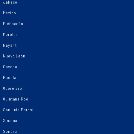
Jalisco
México
Michoacán
Morelos
Nayarit
Nuevo León
Oaxaca
Puebla
Querétaro
Quintana Roo
San Luis Potosí
Sinaloa
Sonora