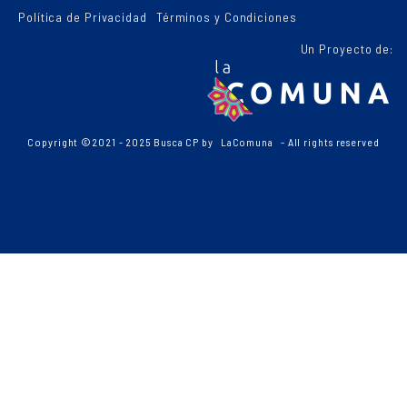
Política de Privacidad
Términos y Condiciones
Un Proyecto de:
Copyright ©2021 - 2025 Busca CP by
LaComuna
- All rights reserved