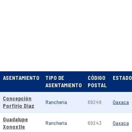
ASENTAMIENTO
TIPO DE
CÓDIGO
ESTADO
ASENTAMIENTO
POSTAL
Concepción
Ranchería
69249
Oaxaca
Porfirio Díaz
Guadalupe
Ranchería
69243
Oaxaca
Xonoxtle