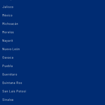
Jalisco
México
Michoacán
Morelos
Nayarit
Nuevo León
Oaxaca
Puebla
Querétaro
Quintana Roo
San Luis Potosí
Sinaloa