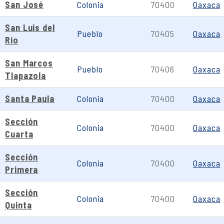
San José
Colonia
70400
Oaxaca
San Luis del
Pueblo
70405
Oaxaca
Río
San Marcos
Pueblo
70406
Oaxaca
Tlapazola
Santa Paula
Colonia
70400
Oaxaca
Sección
Colonia
70400
Oaxaca
Cuarta
Sección
Colonia
70400
Oaxaca
Primera
Sección
Colonia
70400
Oaxaca
Quinta