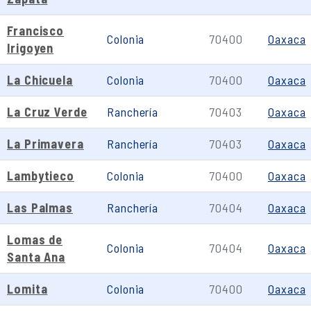
Francisco
Colonia
70400
Oaxaca
Irigoyen
La Chicuela
Colonia
70400
Oaxaca
La Cruz Verde
Ranchería
70403
Oaxaca
La Primavera
Ranchería
70403
Oaxaca
Lambytieco
Colonia
70400
Oaxaca
Las Palmas
Ranchería
70404
Oaxaca
Lomas de
Colonia
70404
Oaxaca
Santa Ana
Lomita
Colonia
70400
Oaxaca