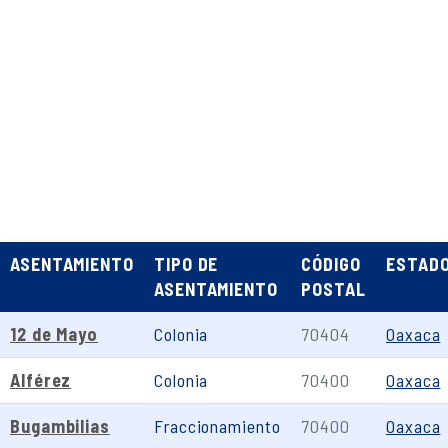
ASENTAMIENTO
TIPO DE
CÓDIGO
ESTAD
ASENTAMIENTO
POSTAL
12 de Mayo
Colonia
70404
Oaxaca
Alférez
Colonia
70400
Oaxaca
Bugambilias
Fraccionamiento
70400
Oaxaca