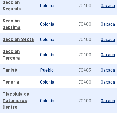
Sección
Colonia
70400
Oaxaca
Segunda
Sección
Colonia
70400
Oaxaca
Séptima
Sección Sexta
Colonia
70400
Oaxaca
Sección
Colonia
70400
Oaxaca
Tercera
Tanivé
Pueblo
70403
Oaxaca
Tenería
Colonia
70400
Oaxaca
Tlacolula de
Matamoros
Colonia
70400
Oaxaca
Centro