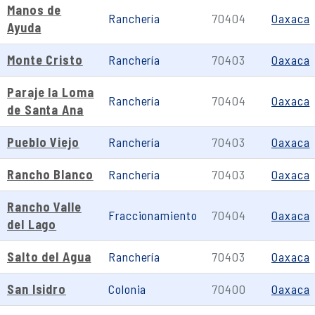
Manos de
Ranchería
70404
Oaxaca
Ayuda
Monte Cristo
Ranchería
70403
Oaxaca
Paraje la Loma
Ranchería
70404
Oaxaca
de Santa Ana
Pueblo Viejo
Ranchería
70403
Oaxaca
Rancho Blanco
Ranchería
70403
Oaxaca
Rancho Valle
Fraccionamiento
70404
Oaxaca
del Lago
Salto del Agua
Ranchería
70403
Oaxaca
San Isidro
Colonia
70400
Oaxaca