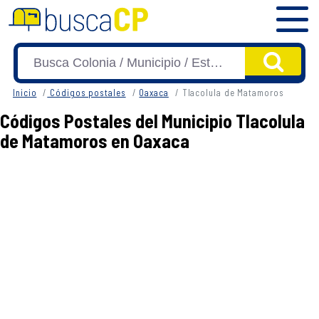
Inicio
Códigos postales
Oaxaca
Tlacolula de Matamoros
Códigos Postales del Municipio Tlacolula
de Matamoros en Oaxaca