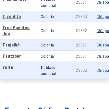
29861
Chiap
comunal
Tivo Alto
Colonia
29863
Chiap
Tres Puentes
Colonia
29862
Chiap
Uno
Tzajalhó
Colonia
29861
Chiap
Tzutzbén
Colonia
29861
Chiap
Yolté
Poblado
29863
Chiap
comunal