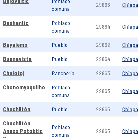
Bajoveltic
Poblado
29866
Chiap
comunal
Bashantic
Poblado
29864
Chiap
comunal
Bayalemo
Pueblo
29862
Chiap
Buenavista
Pueblo
29864
Chiap
Chalotoj
Ranchería
29863
Chiap
Chonomyaquilho
Poblado
29863
Chiap
comunal
Chuchiltón
Pueblo
29865
Chiap
Chuchiltón
Poblado
Anexo Potobtic
29865
Chiap
comunal