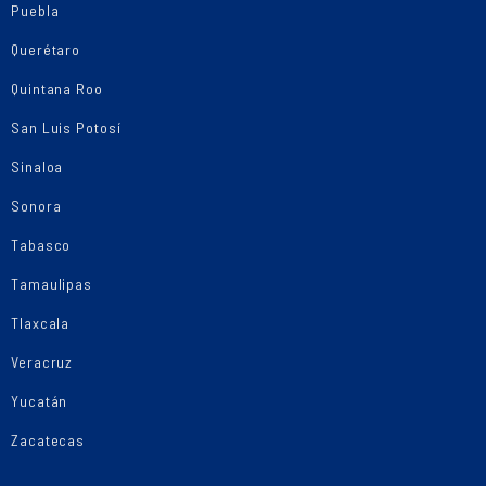
Puebla
Querétaro
Quintana Roo
San Luis Potosí
Sinaloa
Sonora
Tabasco
Tamaulipas
Tlaxcala
Veracruz
Yucatán
Zacatecas