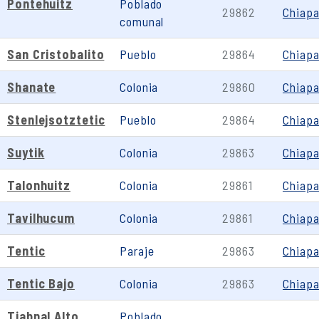
Pontehuitz
Poblado
29862
Chiap
comunal
San Cristobalito
Pueblo
29864
Chiap
Shanate
Colonia
29860
Chiap
Stenlejsotztetic
Pueblo
29864
Chiap
Suytik
Colonia
29863
Chiap
Talonhuitz
Colonia
29861
Chiap
Tavilhucum
Colonia
29861
Chiap
Tentic
Paraje
29863
Chiap
Tentic Bajo
Colonia
29863
Chiap
Tiabnal Alto
Poblado