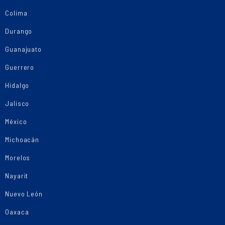
Colima
Durango
Guanajuato
Guerrero
Hidalgo
Jalisco
México
Michoacán
Morelos
Nayarit
Nuevo León
Oaxaca