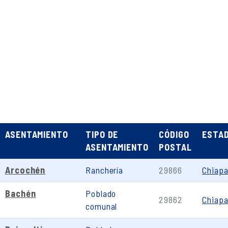
ASENTAMIENTO
TIPO DE
CÓDIGO
ESTA
ASENTAMIENTO
POSTAL
Arcochén
Ranchería
29866
Chiap
Bachén
Poblado
29862
Chiap
comunal