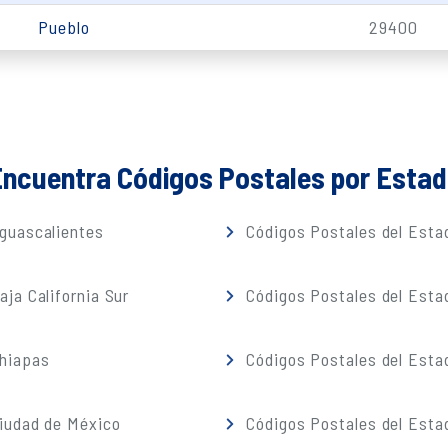
Pueblo
29400
ncuentra Códigos Postales por Esta
guascalientes
Códigos Postales del Estad
ja California Sur
Códigos Postales del Est
Chiapas
Códigos Postales del Esta
iudad de México
Códigos Postales del Esta