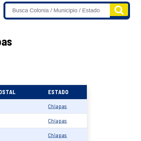
pas
POSTAL
ESTADO
Chiapas
Chiapas
Chiapas