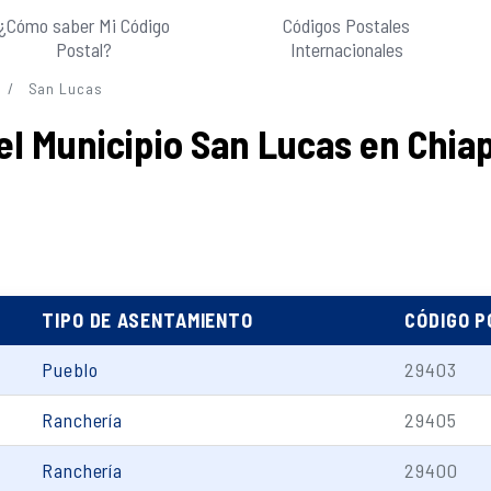
¿Cómo saber Mi Código
Códigos Postales
Postal?
Internacionales
San Lucas
el Municipio San Lucas en Chia
TIPO DE ASENTAMIENTO
CÓDIGO 
Pueblo
29403
Ranchería
29405
Ranchería
29400