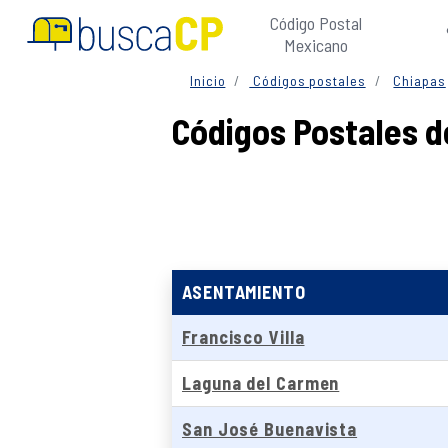
Código Postal
Mexicano
Inicio
Códigos postales
Chiapas
Códigos Postales d
ASENTAMIENTO
Francisco Villa
Laguna del Carmen
San José Buenavista