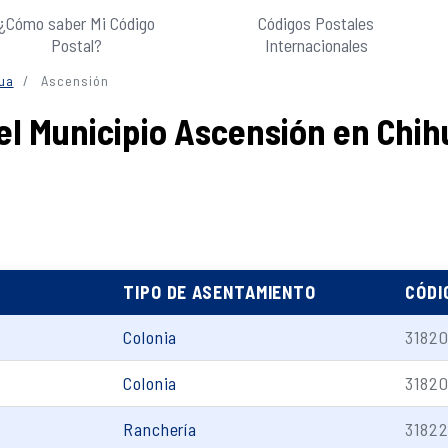
¿Cómo saber Mi Código
Códigos Postales
Postal?
Internacionales
ua
Ascensión
el Municipio Ascensión en Chi
TIPO DE ASENTAMIENTO
CÓDI
Colonia
3182
Colonia
3182
Ranchería
3182