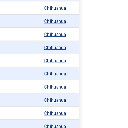
0
Chihuahua
Chihuahua
Chihuahua
0
Chihuahua
Chihuahua
Chihuahua
Chihuahua
Chihuahua
Chihuahua
Chihuahua