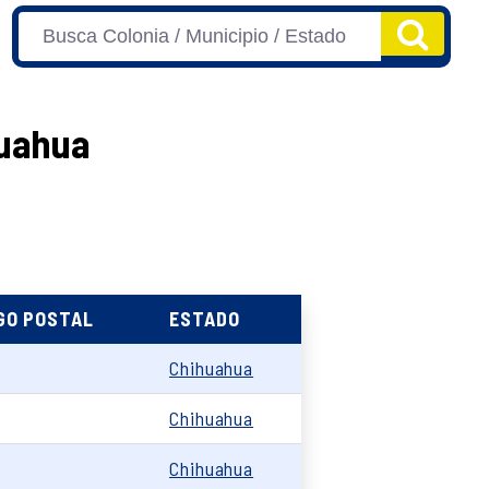
huahua
GO POSTAL
ESTADO
0
Chihuahua
0
Chihuahua
2
Chihuahua