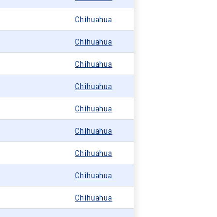
0
Chihuahua
Chihuahua
Chihuahua
0
Chihuahua
Chihuahua
Chihuahua
Chihuahua
Chihuahua
Chihuahua