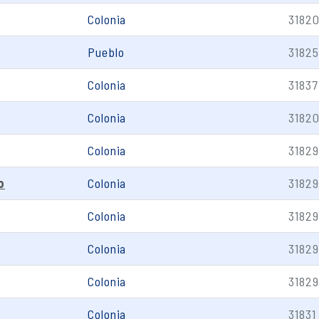
Colonia
3182
Pueblo
31825
Colonia
31837
Colonia
3182
Colonia
31829
o
Colonia
31829
Colonia
31829
Colonia
31829
Colonia
31829
Colonia
31831