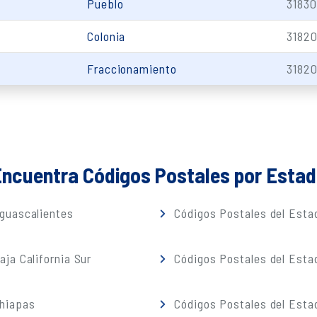
Pueblo
31830
Colonia
3182
Fraccionamiento
3182
ncuentra Códigos Postales por Esta
guascalientes
Códigos Postales del Estad
ja California Sur
Códigos Postales del Est
Chiapas
Códigos Postales del Esta