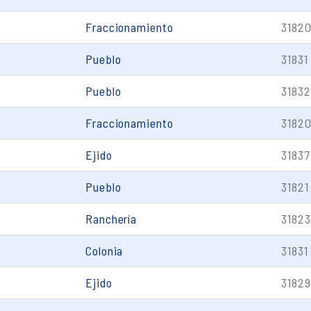
Fraccionamiento
3182
Pueblo
31831
Pueblo
31832
Fraccionamiento
3182
Ejido
31837
Pueblo
31821
Ranchería
31823
Colonia
31831
Ejido
31829