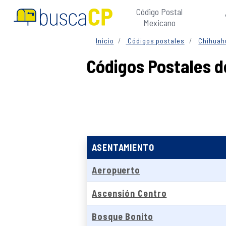
Código Postal
Mexicano
Inicio
Códigos postales
Chihuah
Códigos Postales d
ASENTAMIENTO
Aeropuerto
Ascensión Centro
Bosque Bonito