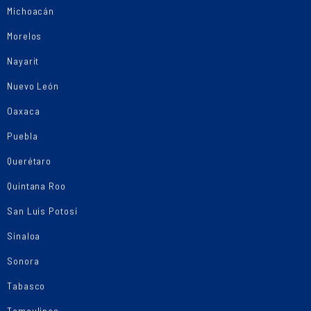
Michoacán
Morelos
Nayarit
Nuevo León
Oaxaca
Puebla
Querétaro
Quintana Roo
San Luis Potosí
Sinaloa
Sonora
Tabasco
Tamaulipas