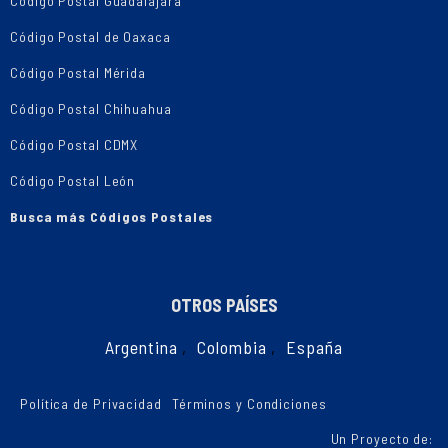
Código Postal Guadalajara
Código Postal de Oaxaca
Código Postal Mérida
Código Postal Chihuahua
Código Postal CDMX
Código Postal León
Busca más Códigos Postales
OTROS PAÍSES
Argentina
,
Colombia
,
España
Política de Privacidad
Términos y Condiciones
Un Proyecto de: