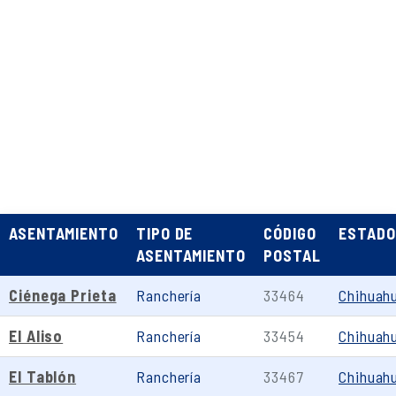
ASENTAMIENTO
TIPO DE
CÓDIGO
ESTADO
ASENTAMIENTO
POSTAL
Ciénega Prieta
Ranchería
33464
Chihuah
El Aliso
Ranchería
33454
Chihuah
El Tablón
Ranchería
33467
Chihuah