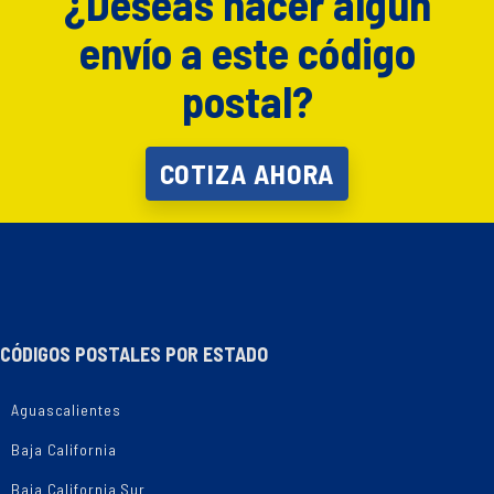
¿Deseas hacer algún
envío a este código
postal?
COTIZA AHORA
CÓDIGOS POSTALES POR ESTADO
Aguascalientes
Baja California
Baja California Sur