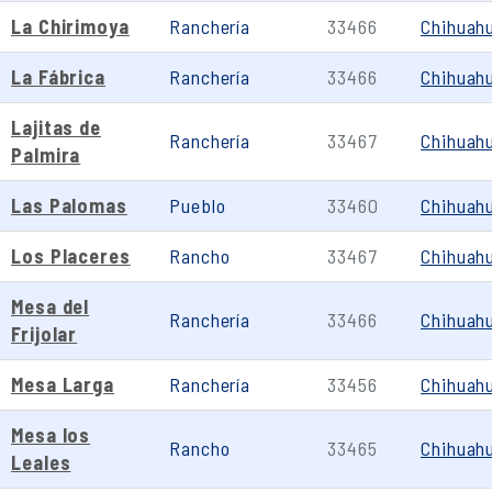
La Chirimoya
Ranchería
33466
Chihuah
La Fábrica
Ranchería
33466
Chihuah
Lajitas de
Ranchería
33467
Chihuah
Palmira
Las Palomas
Pueblo
33460
Chihuah
Los Placeres
Rancho
33467
Chihuah
Mesa del
Ranchería
33466
Chihuah
Frijolar
Mesa Larga
Ranchería
33456
Chihuah
Mesa los
Rancho
33465
Chihuah
Leales