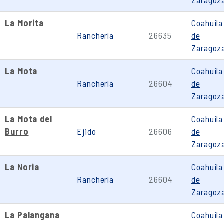
Zaragoz
La Morita
Coahuila
Ranchería
26635
de
Zaragoz
La Mota
Coahuila
Ranchería
26604
de
Zaragoz
La Mota del
Coahuila
Burro
Ejido
26606
de
Zaragoz
La Noria
Coahuila
Ranchería
26604
de
Zaragoz
La Palangana
Coahuila