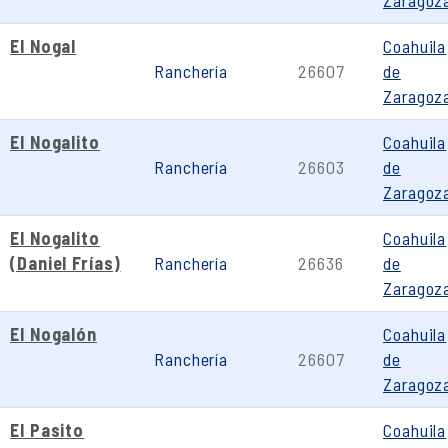
Zaragoz
El Nogal
Coahuila
Ranchería
26607
de
Zaragoz
El Nogalito
Coahuila
Ranchería
26603
de
Zaragoz
El Nogalito
Coahuila
(Daniel Frías)
Ranchería
26636
de
Zaragoz
El Nogalón
Coahuila
Ranchería
26607
de
Zaragoz
El Pasito
Coahuila