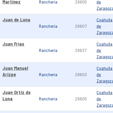
Martínez
Ranchería
26605
de
Zaragoz
Juan de Luna
Coahuila
Ranchería
26607
de
Zaragoz
Juan Frías
Coahuila
Ranchería
26637
de
Zaragoz
Juan Manuel
Coahuila
Arizpe
Ranchería
26603
de
Zaragoz
Juan Ortiz de
Coahuila
Luna
Ranchería
26605
de
Zaragoz