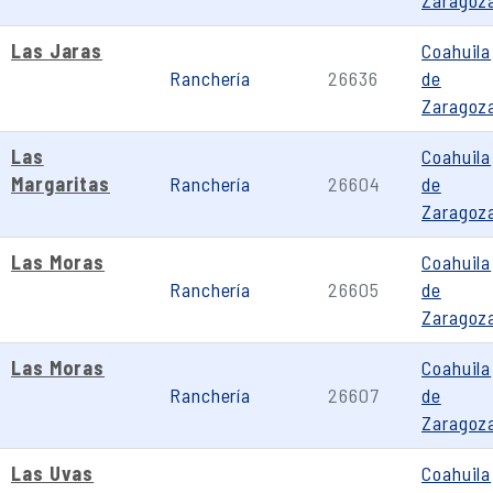
Zaragoz
Las Jaras
Coahuila
Ranchería
26636
de
Zaragoz
Las
Coahuila
Margaritas
Ranchería
26604
de
Zaragoz
Las Moras
Coahuila
Ranchería
26605
de
Zaragoz
Las Moras
Coahuila
Ranchería
26607
de
Zaragoz
Las Uvas
Coahuila