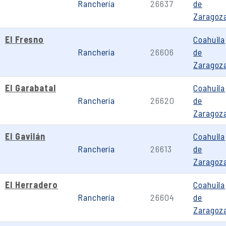
Ranchería
26637
de
Zaragoz
El Fresno
Coahuila
Ranchería
26606
de
Zaragoz
El Garabatal
Coahuila
Ranchería
26620
de
Zaragoz
El Gavilán
Coahuila
Ranchería
26613
de
Zaragoz
El Herradero
Coahuila
Ranchería
26604
de
Zaragoz