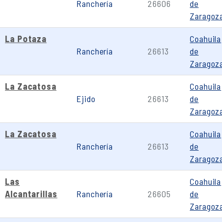
Ranchería
26606
de
Zaragoz
La Potaza
Coahuila
Ranchería
26613
de
Zaragoz
La Zacatosa
Coahuila
Ejido
26613
de
Zaragoz
La Zacatosa
Coahuila
Ranchería
26613
de
Zaragoz
Las
Coahuila
Alcantarillas
Ranchería
26605
de
Zaragoz