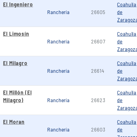
El Ingeniero
Coahuila
Ranchería
26605
de
Zaragoz
El Limosín
Coahuila
Ranchería
26607
de
Zaragoz
El Milagro
Coahuila
Ranchería
26614
de
Zaragoz
El Millón (El
Coahuila
Milagro)
Ranchería
26623
de
Zaragoz
El Moran
Coahuila
Ranchería
26603
de