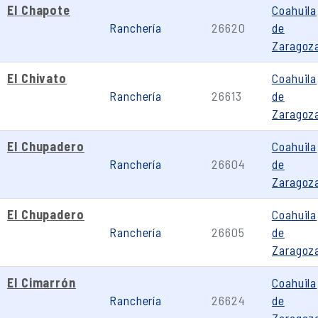
El Chapote
Coahuila
Ranchería
26620
de
Zaragoz
El Chivato
Coahuila
Ranchería
26613
de
Zaragoz
El Chupadero
Coahuila
Ranchería
26604
de
Zaragoz
El Chupadero
Coahuila
Ranchería
26605
de
Zaragoz
El Cimarrón
Coahuila
Ranchería
26624
de