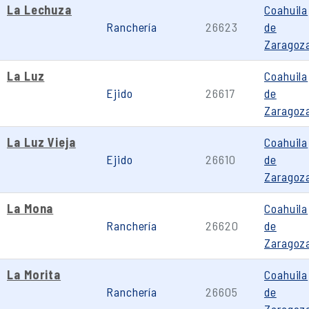
La Lechuza
Coahuila
Ranchería
26623
de
Zaragoz
La Luz
Coahuila
Ejido
26617
de
Zaragoz
La Luz Vieja
Coahuila
Ejido
26610
de
Zaragoz
La Mona
Coahuila
Ranchería
26620
de
Zaragoz
La Morita
Coahuila
Ranchería
26605
de