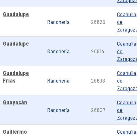
Zaragoz
Guadalupe
Coahuila
Ranchería
26625
de
Zaragoz
Guadalupe
Coahuila
Ranchería
26614
de
Zaragoz
Guadalupe
Coahuila
Frías
Ranchería
26636
de
Zaragoz
Guayacán
Coahuila
Ranchería
26607
de
Zaragoz
Guillermo
Coahuila