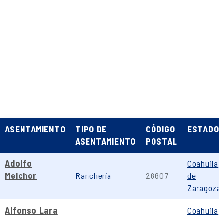
ASENTAMIENTO
TIPO DE
CÓDIGO
ESTADO
ASENTAMIENTO
POSTAL
Adolfo
Coahuila
Melchor
Ranchería
26607
de
Zaragoz
Alfonso Lara
Coahuila