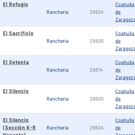
El Refugio
Coahuila
Ranchería
26634
de
Zaragoz
El Sacrificio
Coahuila
Ranchería
26605
de
Zaragoz
El Setenta
Coahuila
Ranchería
26614
de
Zaragoz
El Silencio
Coahuila
Ranchería
26605
de
Zaragoz
El Silencio
Coahuila
(Sección K-R
Ranchería
26634
de