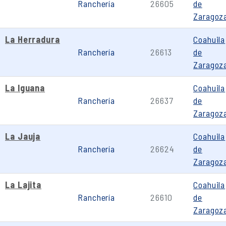
Ranchería
26605
de
Zaragoz
La Herradura
Coahuila
Ranchería
26613
de
Zaragoz
La Iguana
Coahuila
Ranchería
26637
de
Zaragoz
La Jauja
Coahuila
Ranchería
26624
de
Zaragoz
La Lajita
Coahuila
Ranchería
26610
de
Zaragoz