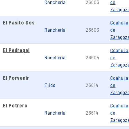
Ranchería
26603
de
Zaragoz
El Pasito Dos
Coahuila
Ranchería
26603
de
Zaragoz
El Pedregal
Coahuila
Ranchería
26604
de
Zaragoz
El Porvenir
Coahuila
Ejido
26614
de
Zaragoz
El Potrero
Coahuila
Ranchería
26614
de
Zaragoz