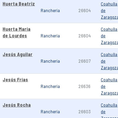
Huerta Beatriz
Coahuila
Ranchería
26604
de
Zaragoz
Huerta María
Coahuila
de Lourdes
Ranchería
26604
de
Zaragoz
Jesús Aguilar
Coahuila
Ranchería
26607
de
Zaragoz
Jesús Frías
Coahuila
Ranchería
26636
de
Zaragoz
Jesús Rocha
Coahuila
Ranchería
26603
de