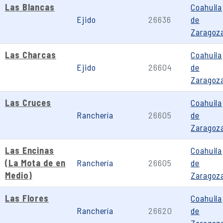
Las Blancas
Coahuila
Ejido
26636
de
Zaragoz
Las Charcas
Coahuila
Ejido
26604
de
Zaragoz
Las Cruces
Coahuila
Ranchería
26605
de
Zaragoz
Las Encinas
Coahuila
(La Mota de en
Ranchería
26605
de
Medio)
Zaragoz
Las Flores
Coahuila
Ranchería
26620
de