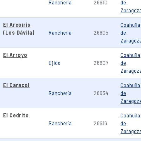
Ranchería
26610
de
Zaragoz
El Arcoíris
Coahuila
(Los Dávila)
Ranchería
26605
de
Zaragoz
El Arroyo
Coahuila
Ejido
26607
de
Zaragoz
El Caracol
Coahuila
Ranchería
26634
de
Zaragoz
El Cedrito
Coahuila
Ranchería
26616
de
Zaragoz