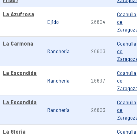
Frías)
Zaragoz
La Azufrosa
Coahuila
Ejido
26604
de
Zaragoz
La Carmona
Coahuila
Ranchería
26603
de
Zaragoz
La Escondida
Coahuila
Ranchería
26637
de
Zaragoz
La Escondida
Coahuila
Ranchería
26603
de
Zaragoz
La Gloria
Coahuila