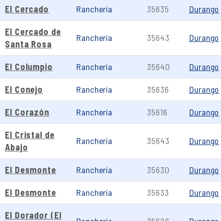
El Cercado
Ranchería
35635
Durango
El Cercado de
Ranchería
35643
Durango
Santa Rosa
El Columpio
Ranchería
35640
Durango
El Conejo
Ranchería
35636
Durango
El Corazón
Ranchería
35616
Durango
El Cristal de
Ranchería
35643
Durango
Abajo
El Desmonte
Ranchería
35630
Durango
El Desmonte
Ranchería
35633
Durango
El Dorador (El