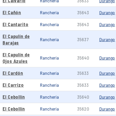
El Calvario
Ranchería
35633
Durango
El Cañón
Ranchería
35643
Durango
El Cantarito
Ranchería
35643
Durango
El Capulín de
Ranchería
35637
Durango
Barajas
El Capulín de
Ranchería
35640
Durango
Ojos Azules
El Cardón
Ranchería
35633
Durango
El Carrizo
Ranchería
35633
Durango
El Cebollín
Ranchería
35640
Durango
El Cebollín
Ranchería
35620
Durango