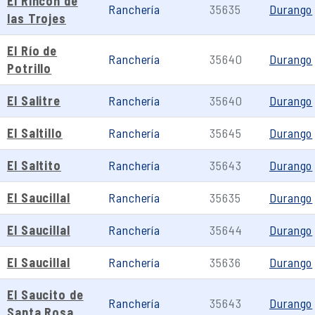
El Rincón de
Ranchería
35635
Durango
las Trojes
El Río de
Ranchería
35640
Durango
Potrillo
El Salitre
Ranchería
35640
Durango
El Saltillo
Ranchería
35645
Durango
El Saltito
Ranchería
35643
Durango
El Saucillal
Ranchería
35635
Durango
El Saucillal
Ranchería
35644
Durango
El Saucillal
Ranchería
35636
Durango
El Saucito de
Ranchería
35643
Durango
Santa Rosa