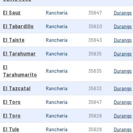
El Sauz
Ranchería
35647
Durango
El Tabardillo
Ranchería
35620
Durango
El Taiste
Ranchería
35643
Durango
El Tarahumar
Ranchería
35635
Durango
El
Ranchería
35635
Durango
Tarahumarito
El Tazcatal
Ranchería
35633
Durango
El Toro
Ranchería
35647
Durango
El Toro
Ranchería
35626
Durango
El Tule
Ranchería
35626
Durango