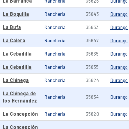
La Barranca
Ranchería
35626
Durango
La Boquilla
Ranchería
35643
Durango
La Bufa
Ranchería
35633
Durango
La Calera
Ranchería
35647
Durango
La Cebadilla
Ranchería
35635
Durango
La Cebadilla
Ranchería
35635
Durango
La Ciénega
Ranchería
35624
Durango
La Ciénega de
Ranchería
35634
Durango
los Hernández
La Concepción
Ranchería
35620
Durango
La Concepción