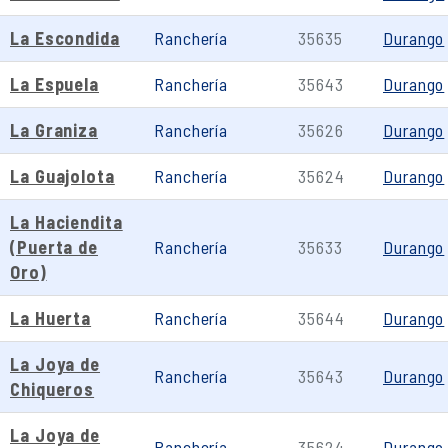
La Escondida
Ranchería
35635
Durango
La Espuela
Ranchería
35643
Durango
La Graniza
Ranchería
35626
Durango
La Guajolota
Ranchería
35624
Durango
La Haciendita
(Puerta de
Ranchería
35633
Durango
Oro)
La Huerta
Ranchería
35644
Durango
La Joya de
Ranchería
35643
Durango
Chiqueros
La Joya de
Ranchería
35624
Durango