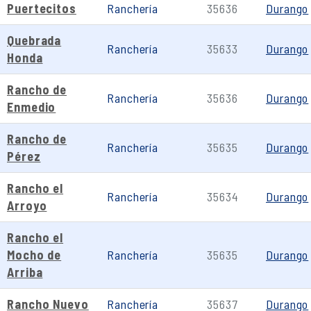
Puertecitos
Ranchería
35636
Durango
Quebrada
Ranchería
35633
Durango
Honda
Rancho de
Ranchería
35636
Durango
Enmedio
Rancho de
Ranchería
35635
Durango
Pérez
Rancho el
Ranchería
35634
Durango
Arroyo
Rancho el
Mocho de
Ranchería
35635
Durango
Arriba
Rancho Nuevo
Ranchería
35637
Durango