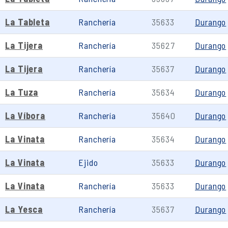
La Tableta
Ranchería
35633
Durango
La Tijera
Ranchería
35627
Durango
La Tijera
Ranchería
35637
Durango
La Tuza
Ranchería
35634
Durango
La Víbora
Ranchería
35640
Durango
La Vinata
Ranchería
35634
Durango
La Vinata
Ejido
35633
Durango
La Vinata
Ranchería
35633
Durango
La Yesca
Ranchería
35637
Durango