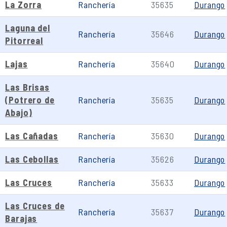
La Zorra
Ranchería
35635
Durango
Laguna del
Ranchería
35646
Durango
Pitorreal
Lajas
Ranchería
35640
Durango
Las Brisas
(Potrero de
Ranchería
35635
Durango
Abajo)
Las Cañadas
Ranchería
35630
Durango
Las Cebollas
Ranchería
35626
Durango
Las Cruces
Ranchería
35633
Durango
Las Cruces de
Ranchería
35637
Durango
Barajas