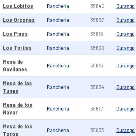
Los Lobitos
Ranchería
35640
Durango
Los Orcones
Ranchería
35637
Durango
Los Pinos
Ranchería
35616
Durango
Los Toriles
Ranchería
35630
Durango
Mesa de
Ranchería
35615
Durango
Gavilanes
Mesa de las
Ranchería
35634
Durango
Tunas
Mesa de los
Ranchería
35617
Durango
Návar
Mesa de los
Ranchería
35633
Durango
Toros