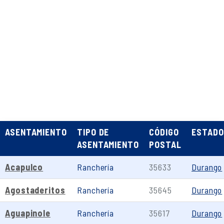
ASENTAMIENTO
TIPO DE
CÓDIGO
ESTADO
ASENTAMIENTO
POSTAL
Acapulco
Ranchería
35633
Durango
Agostaderitos
Ranchería
35645
Durango
Aguapinole
Ranchería
35617
Durango