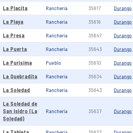
La Placita
Ranchería
35617
Durango
La Playa
Ranchería
35616
Durango
La Presa
Ranchería
35647
Durango
La Puerta
Ranchería
35643
Durango
La Purísima
Pueblo
35610
Durango
La Quebradita
Ranchería
35634
Durango
La Soledad
Ranchería
35643
Durango
La Soledad de
San Isidro (La
Ranchería
35637
Durango
Soledad)
La Tableta
Ranchería
35637
Durango