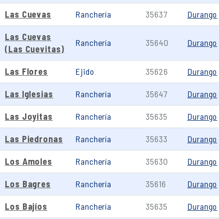
Las Cuevas
Ranchería
35637
Durango
Las Cuevas
Ranchería
35640
Durango
(Las Cuevitas)
Las Flores
Ejido
35626
Durango
Las Iglesias
Ranchería
35647
Durango
Las Joyitas
Ranchería
35635
Durango
Las Piedronas
Ranchería
35633
Durango
Los Amoles
Ranchería
35630
Durango
Los Bagres
Ranchería
35616
Durango
Los Bajíos
Ranchería
35635
Durango