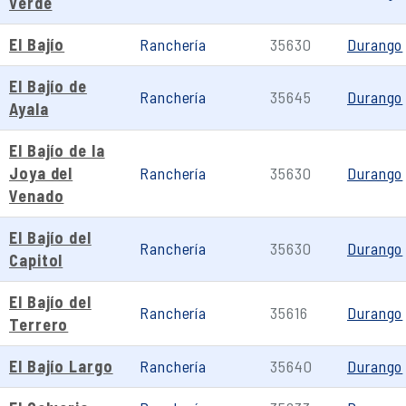
Verde
El Bajío
Ranchería
35630
Durango
El Bajío de
Ranchería
35645
Durango
Ayala
El Bajío de la
Joya del
Ranchería
35630
Durango
Venado
El Bajío del
Ranchería
35630
Durango
Capitol
El Bajío del
Ranchería
35616
Durango
Terrero
El Bajío Largo
Ranchería
35640
Durango