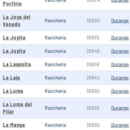
Porfirio
La Joya del
Ranchería
35630
Durango
Venado
La Joyita
Ranchería
35635
Durango
La Joyita
Ranchería
35646
Durango
La Lagunita
Ranchería
35636
Durango
La Laja
Ranchería
35643
Durango
La Loma
Ranchería
35630
Durango
La Loma del
Ranchería
35635
Durango
Pilar
La Manga
Ranchería
35630
Durango