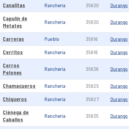
Canalitas
Ranchería
35630
Durango
Capulín de
Ranchería
35630
Durango
Metates
Carreras
Pueblo
35616
Durango
Cerritos
Ranchería
35616
Durango
Cerros
Ranchería
35636
Durango
Pelones
Chamacueros
Ranchería
35625
Durango
Chiqueros
Ranchería
35627
Durango
Ciénega de
Ranchería
35635
Durango
Caballos