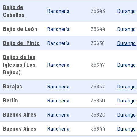
Bajío de
Ranchería
35643
Durango
Caballos
Bajío de León
Ranchería
35644
Durango
Bajío del Pinto
Ranchería
35636
Durango
Bajíos de las
Iglesias (Los
Ranchería
35647
Durango
Bajíos)
Barajas
Ranchería
35637
Durango
Berlín
Ranchería
35630
Durango
Buenos Aires
Ranchería
35620
Durango
Buenos Aires
Ranchería
35644
Durango