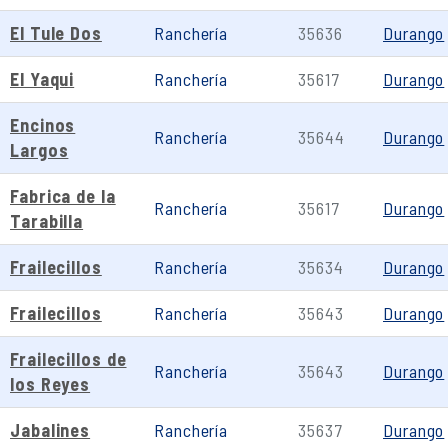
El Tule Dos
Ranchería
35636
Durango
El Yaqui
Ranchería
35617
Durango
Encinos
Ranchería
35644
Durango
Largos
Fabrica de la
Ranchería
35617
Durango
Tarabilla
Frailecillos
Ranchería
35634
Durango
Frailecillos
Ranchería
35643
Durango
Frailecillos de
Ranchería
35643
Durango
los Reyes
Jabalines
Ranchería
35637
Durango