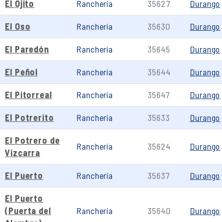
El Ojito
Ranchería
35627
Durango
El Oso
Ranchería
35630
Durango
El Paredón
Ranchería
35645
Durango
El Peñol
Ranchería
35644
Durango
El Pitorreal
Ranchería
35647
Durango
El Potrerito
Ranchería
35633
Durango
El Potrero de
Ranchería
35624
Durango
Vizcarra
El Puerto
Ranchería
35637
Durango
El Puerto
(Puerta del
Ranchería
35640
Durango