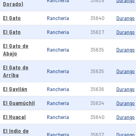
Ranchería
35626
Durango
Dorado)
El Gato
Ranchería
35640
Durango
El Gato
Ranchería
35627
Durango
El Gato de
Ranchería
35635
Durango
Abajo
El Gato de
Ranchería
35635
Durango
Arriba
El Gavilán
Ranchería
35636
Durango
El Guamúchil
Ranchería
35634
Durango
El Huacal
Ranchería
35640
Durango
El Indio de
Ranchería
35637
Durango