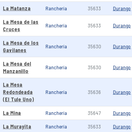
La Matanza
Ranchería
35633
Durango
La Mesa de las
Ranchería
35633
Durango
Cruces
La Mesa de los
Ranchería
35630
Durango
Gavilanes
La Mesa del
Ranchería
35630
Durango
Manzanillo
La Mesa
Redondeada
Ranchería
35636
Durango
(El Tule Uno)
La Mina
Ranchería
35647
Durango
La Murayita
Ranchería
35633
Durango