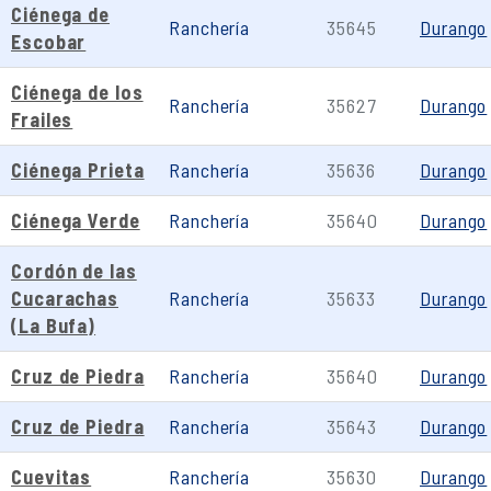
Ciénega de
Ranchería
35645
Durango
Escobar
Ciénega de los
Ranchería
35627
Durango
Frailes
Ciénega Prieta
Ranchería
35636
Durango
Ciénega Verde
Ranchería
35640
Durango
Cordón de las
Cucarachas
Ranchería
35633
Durango
(La Bufa)
Cruz de Piedra
Ranchería
35640
Durango
Cruz de Piedra
Ranchería
35643
Durango
Cuevitas
Ranchería
35630
Durango