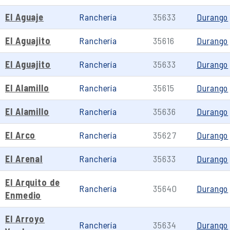
El Aguaje
Ranchería
35633
Durango
El Aguajito
Ranchería
35616
Durango
El Aguajito
Ranchería
35633
Durango
El Alamillo
Ranchería
35615
Durango
El Alamillo
Ranchería
35636
Durango
El Arco
Ranchería
35627
Durango
El Arenal
Ranchería
35633
Durango
El Arquito de
Ranchería
35640
Durango
Enmedio
El Arroyo
Ranchería
35634
Durango