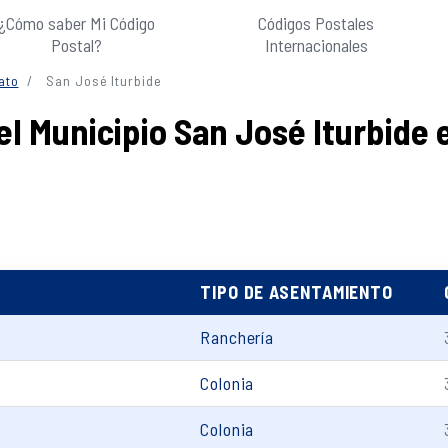
¿Cómo saber Mi Código
Códigos Postales
Postal?
Internacionales
ato
San José Iturbide
el Municipio San José Iturbide
TIPO DE ASENTAMIENTO
Ranchería
Colonia
Colonia