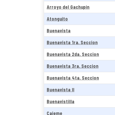
Arroyo del Gachupín
Atonguito
Buenavista
Buenavista 1ra. Seccion
Buenavista 2da. Seccion
Buenavista 3ra. Seccion
Buenavista 4ta. Seccion
Buenavista II
Buenavistilla
Cajeme