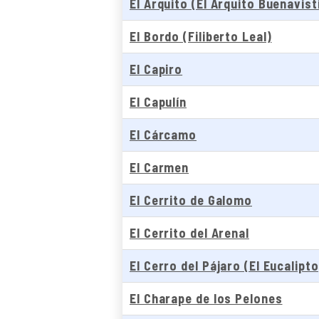
El Arquito (El Arquito Buenavisti
El Bordo (Filiberto Leal)
El Capiro
El Capulín
El Cárcamo
El Carmen
El Cerrito de Galomo
El Cerrito del Arenal
El Cerro del Pájaro (El Eucalipto
El Charape de los Pelones