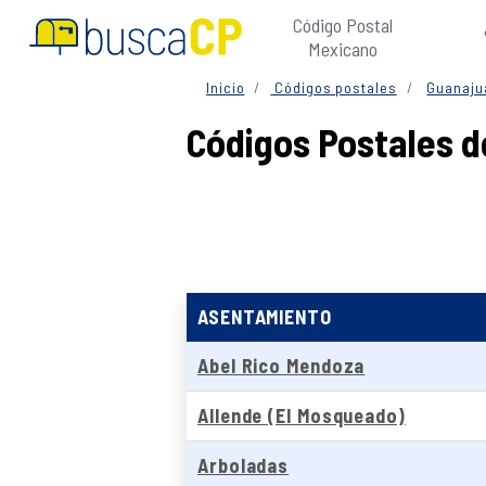
Código Postal
Mexicano
Inicio
Códigos postales
Guanaju
Códigos Postales d
ASENTAMIENTO
Abel Rico Mendoza
Allende (El Mosqueado)
Arboladas