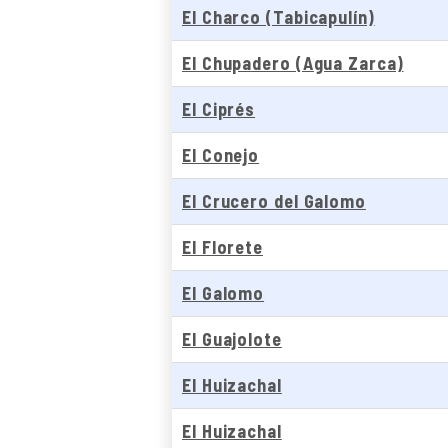
El Charco (Tabicapulín)
El Chupadero (Agua Zarca)
El Ciprés
El Conejo
El Crucero del Galomo
El Florete
El Galomo
El Guajolote
El Huizachal
El Huizachal