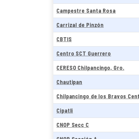
Campestre Santa Rosa
Carrizal de Pinzón
CBTIS
Centro SCT Guerrero
CERESO Chilpancingo, Gro.
Chautipan
Chilpancingo de los Bravos Cen
Cipatli
CNOP Secc C