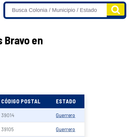
s Bravo en
CÓDIGO POSTAL
ESTADO
39014
Guerrero
39105
Guerrero