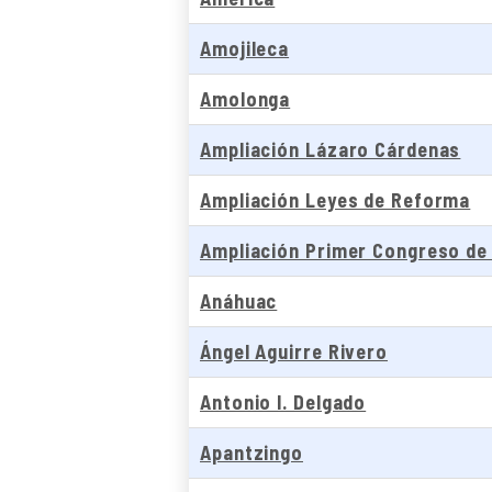
Amojileca
Amolonga
Ampliación Lázaro Cárdenas
Ampliación Leyes de Reforma
Ampliación Primer Congreso de
Anáhuac
Ángel Aguirre Rivero
Antonio I. Delgado
Apantzingo