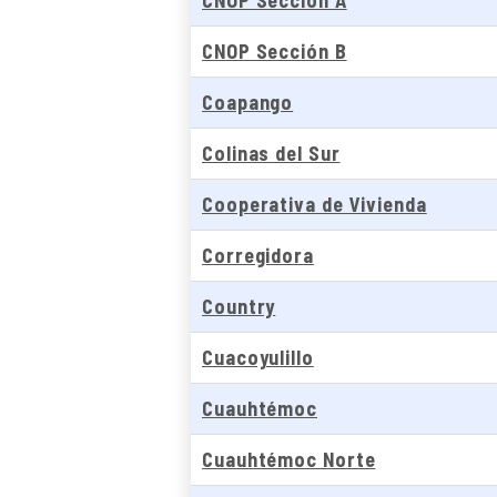
CNOP Sección A
CNOP Sección B
Coapango
Colinas del Sur
Cooperativa de Vivienda
Corregidora
Country
Cuacoyulillo
Cuauhtémoc
Cuauhtémoc Norte