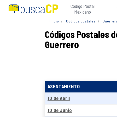
Código Postal
Mexicano
Inicio
Códigos postales
Guerrer
Códigos Postales d
Guerrero
ASENTAMIENTO
10 de Abril
10 de Junio