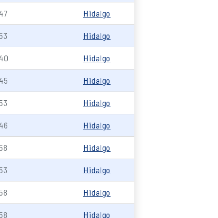
47
Hidalgo
53
Hidalgo
40
Hidalgo
45
Hidalgo
53
Hidalgo
46
Hidalgo
58
Hidalgo
53
Hidalgo
58
Hidalgo
58
Hidalgo