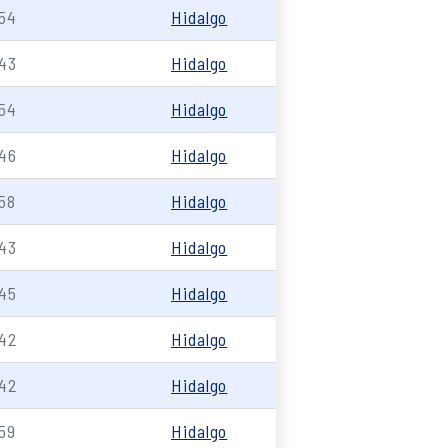
54
Hidalgo
43
Hidalgo
54
Hidalgo
46
Hidalgo
58
Hidalgo
43
Hidalgo
45
Hidalgo
42
Hidalgo
42
Hidalgo
59
Hidalgo