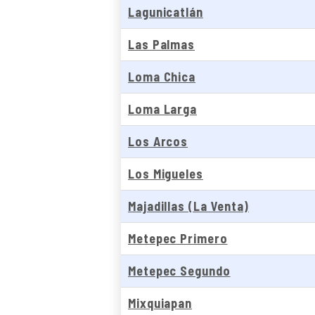
Lagunicatlán
Las Palmas
Loma Chica
Loma Larga
Los Arcos
Los Migueles
Majadillas (La Venta)
Metepec Primero
Metepec Segundo
Mixquiapan