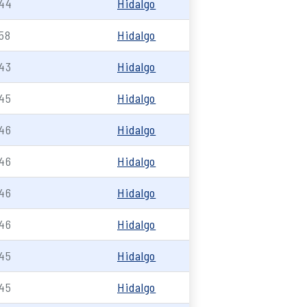
44
Hidalgo
58
Hidalgo
43
Hidalgo
45
Hidalgo
46
Hidalgo
46
Hidalgo
46
Hidalgo
46
Hidalgo
45
Hidalgo
45
Hidalgo