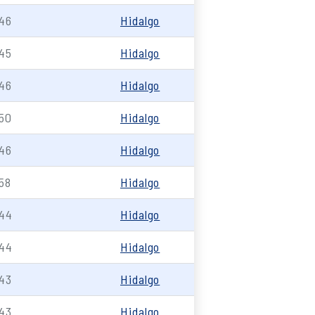
46
Hidalgo
45
Hidalgo
46
Hidalgo
50
Hidalgo
46
Hidalgo
58
Hidalgo
44
Hidalgo
44
Hidalgo
43
Hidalgo
43
Hidalgo