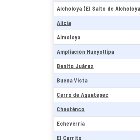
Alcholoya (El Salto de Alcholoy
Alicia
Almoloya
Ampliación Hueyotlipa
Benito Juárez
Buena Vista
Cerro de Aguatepec
Chauténco
Echeverría
El Cerrito