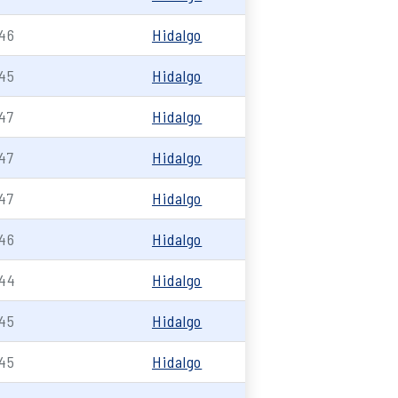
46
Hidalgo
45
Hidalgo
47
Hidalgo
47
Hidalgo
47
Hidalgo
46
Hidalgo
44
Hidalgo
45
Hidalgo
45
Hidalgo