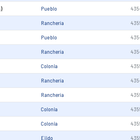
a)
Pueblo
435
Ranchería
435
Pueblo
435
Ranchería
435
Colonia
435
Ranchería
435
Ranchería
435
Colonia
435
Colonia
435
Ejido
435