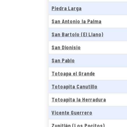
Piedra Larga
San Antonio la Palma
San Bartolo (El Llano)
San Dionisio
San Pablo
Totoapa el Grande
Totoapita Canutillo
Totoapita la Herradura
Vicente Guerrero
Zupitlán (Los Pocitos)