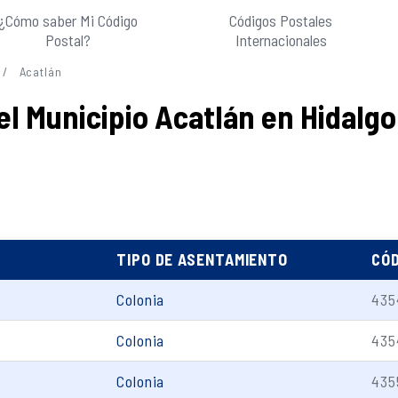
¿Cómo saber Mi Código
Códigos Postales
Postal?
Internacionales
Acatlán
el Municipio Acatlán en Hidalgo
TIPO DE ASENTAMIENTO
CÓD
Colonia
435
Colonia
435
Colonia
435