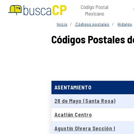
Código Postal
Mexicano
Inicio
Códigos postales
Hidalgo
Códigos Postales d
ASENTAMIENTO
28 de Mayo (Santa Rosa)
Acatlán Centro
Agustín Olvera Sección I