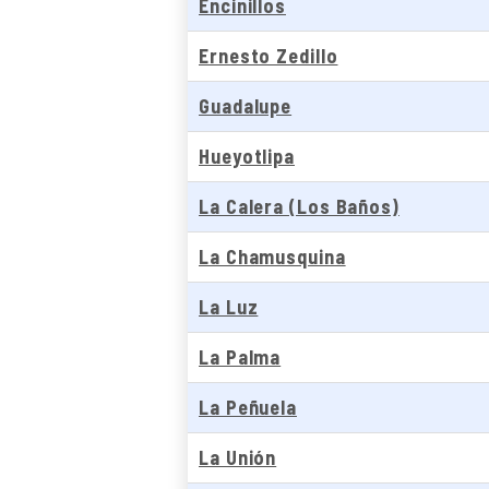
Encinillos
Ernesto Zedillo
Guadalupe
Hueyotlipa
La Calera (Los Baños)
La Chamusquina
La Luz
La Palma
La Peñuela
La Unión