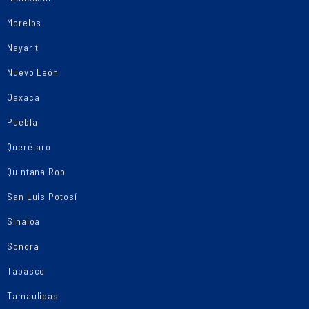
Morelos
Nayarit
Nuevo León
Oaxaca
Puebla
Querétaro
Quintana Roo
San Luis Potosí
Sinaloa
Sonora
Tabasco
Tamaulipas