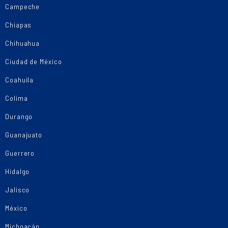
Campeche
Chiapas
Chihuahua
Ciudad de México
Coahuila
Colima
Durango
Guanajuato
Guerrero
Hidalgo
Jalisco
México
Michoacán