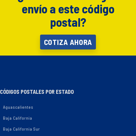
envío a este código
postal?
COTIZA AHORA
CÓDIGOS POSTALES POR ESTADO
Aguascalientes
Baja California
Baja California Sur