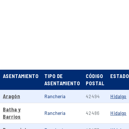
ASENTAMIENTO
TIPO DE
CÓDIGO
ESTADO
ASENTAMIENTO
POSTAL
Aragón
Ranchería
42494
Hidalgo
Batha y
Ranchería
42486
Hidalgo
Barrios