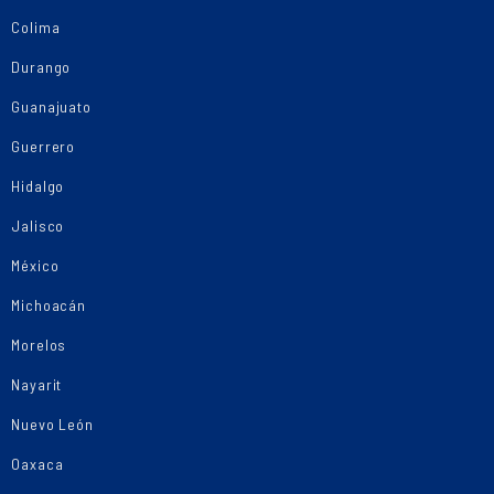
Colima
Durango
Guanajuato
Guerrero
Hidalgo
Jalisco
México
Michoacán
Morelos
Nayarit
Nuevo León
Oaxaca