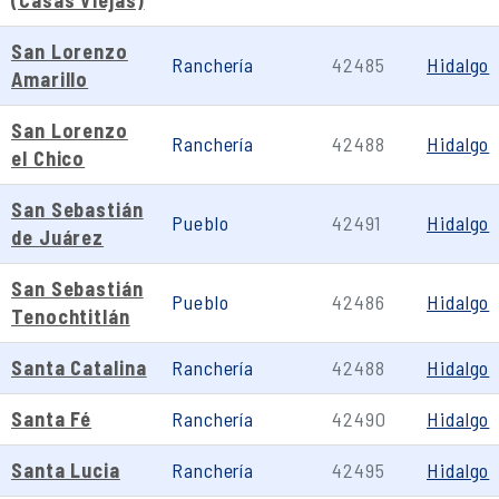
(Casas Viejas)
San Lorenzo
Ranchería
42485
Hidalgo
Amarillo
San Lorenzo
Ranchería
42488
Hidalgo
el Chico
San Sebastián
Pueblo
42491
Hidalgo
de Juárez
San Sebastián
Pueblo
42486
Hidalgo
Tenochtitlán
Santa Catalina
Ranchería
42488
Hidalgo
Santa Fé
Ranchería
42490
Hidalgo
Santa Lucia
Ranchería
42495
Hidalgo