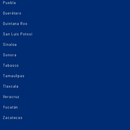
Puebla
Querétaro
Quintana Roo
San Luis Potosí
Sinaloa
Sonora
Tabasco
Tamaulipas
Tlaxcala
Veracruz
Yucatán
Zacatecas