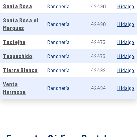
Santa Rosa
Ranchería
42490
Hidalgo
Santa Rosa el
Ranchería
42490
Hidalgo
Marquez
Taxtejhe
Ranchería
42473
Hidalgo
Tequexhido
Ranchería
42475
Hidalgo
Tierra Blanca
Ranchería
42492
Hidalgo
Venta
Ranchería
42494
Hidalgo
Hermosa