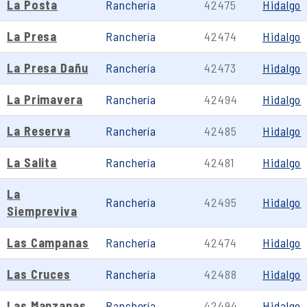
La Posta
Ranchería
42475
Hidalgo
La Presa
Ranchería
42474
Hidalgo
La Presa Dañu
Ranchería
42473
Hidalgo
La Primavera
Ranchería
42494
Hidalgo
La Reserva
Ranchería
42485
Hidalgo
La Salita
Ranchería
42481
Hidalgo
La
Ranchería
42495
Hidalgo
Siempreviva
Las Campanas
Ranchería
42474
Hidalgo
Las Cruces
Ranchería
42488
Hidalgo
Las Manzanas
Ranchería
42494
Hidalgo