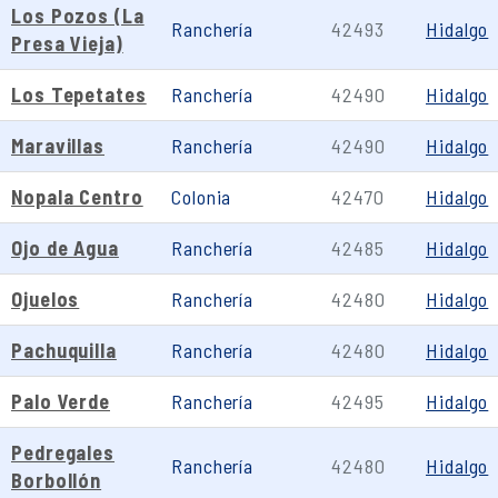
Los Pozos (La
Ranchería
42493
Hidalgo
Presa Vieja)
Los Tepetates
Ranchería
42490
Hidalgo
Maravillas
Ranchería
42490
Hidalgo
Nopala Centro
Colonia
42470
Hidalgo
Ojo de Agua
Ranchería
42485
Hidalgo
Ojuelos
Ranchería
42480
Hidalgo
Pachuquilla
Ranchería
42480
Hidalgo
Palo Verde
Ranchería
42495
Hidalgo
Pedregales
Ranchería
42480
Hidalgo
Borbollón