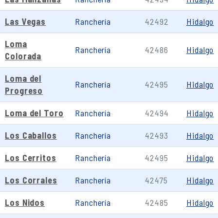
Las Vegas
Ranchería
42492
Hidalgo
Loma
Ranchería
42486
Hidalgo
Colorada
Loma del
Ranchería
42495
Hidalgo
Progreso
Loma del Toro
Ranchería
42494
Hidalgo
Los Caballos
Ranchería
42493
Hidalgo
Los Cerritos
Ranchería
42495
Hidalgo
Los Corrales
Ranchería
42475
Hidalgo
Los Nidos
Ranchería
42485
Hidalgo