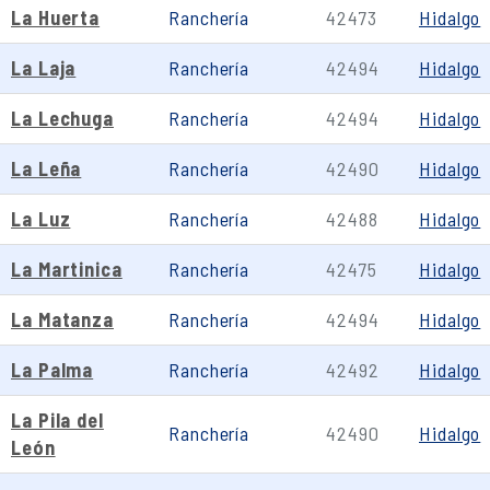
La Huerta
Ranchería
42473
Hidalgo
La Laja
Ranchería
42494
Hidalgo
La Lechuga
Ranchería
42494
Hidalgo
La Leña
Ranchería
42490
Hidalgo
La Luz
Ranchería
42488
Hidalgo
La Martinica
Ranchería
42475
Hidalgo
La Matanza
Ranchería
42494
Hidalgo
La Palma
Ranchería
42492
Hidalgo
La Pila del
Ranchería
42490
Hidalgo
León