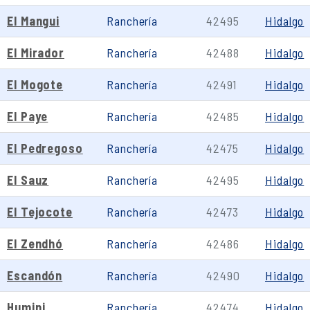
El Mangui
Ranchería
42495
Hidalgo
El Mirador
Ranchería
42488
Hidalgo
El Mogote
Ranchería
42491
Hidalgo
El Paye
Ranchería
42485
Hidalgo
El Pedregoso
Ranchería
42475
Hidalgo
El Sauz
Ranchería
42495
Hidalgo
El Tejocote
Ranchería
42473
Hidalgo
El Zendhó
Ranchería
42486
Hidalgo
Escandón
Ranchería
42490
Hidalgo
Humini
Ranchería
42474
Hidalgo