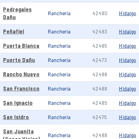
Pedregales
Ranchería
42480
Hidalgo
Dañu
Peñafiel
Ranchería
42493
Hidalgo
Puerta Blanca
Ranchería
42485
Hidalgo
Puerto Dañu
Ranchería
42473
Hidalgo
Rancho Nuevo
Ranchería
42488
Hidalgo
San Francisco
Ranchería
42488
Hidalgo
San Ignacio
Ranchería
42485
Hidalgo
San Isidro
Ranchería
42475
Hidalgo
San Juanita
Ranchería
42488
Hidalgo