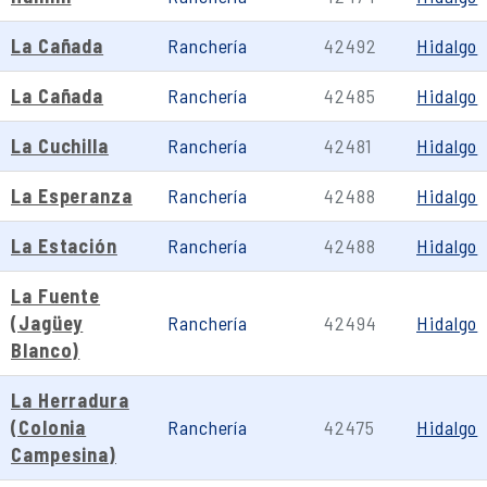
La Cañada
Ranchería
42492
Hidalgo
La Cañada
Ranchería
42485
Hidalgo
La Cuchilla
Ranchería
42481
Hidalgo
La Esperanza
Ranchería
42488
Hidalgo
La Estación
Ranchería
42488
Hidalgo
La Fuente
(Jagüey
Ranchería
42494
Hidalgo
Blanco)
La Herradura
(Colonia
Ranchería
42475
Hidalgo
Campesina)