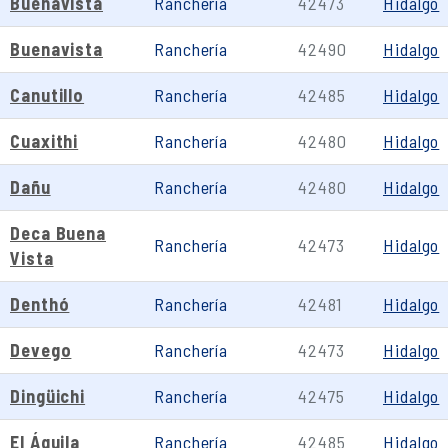
Buenavista
Ranchería
42473
Hidalgo
Buenavista
Ranchería
42490
Hidalgo
Canutillo
Ranchería
42485
Hidalgo
Cuaxithi
Ranchería
42480
Hidalgo
Dañu
Ranchería
42480
Hidalgo
Deca Buena
Ranchería
42473
Hidalgo
Vista
Denthó
Ranchería
42481
Hidalgo
Devego
Ranchería
42473
Hidalgo
Dingüichi
Ranchería
42475
Hidalgo
El Águila
Ranchería
42485
Hidalgo