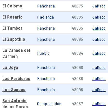
El Colomo
Ranchería
48075
Jalisco
El Rosario
Hacienda
48085
Jalisco
El Tambor
Ranchería
48065
Jalisco
El Zapotillo
Ranchería
48095
Jalisco
La Cañada del
Pueblo
48084
Jalisco
Carmen
La Joya
Ranchería
48098
Jalisco
Las Peruleras
Ranchería
48086
Jalisco
Los Sauces
Ranchería
48096
Jalisco
San Antonio
Congregación
48087
Jalisco
de los Moran