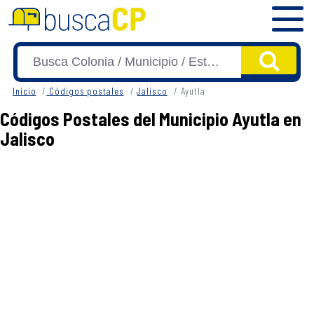
Inicio
Códigos postales
Jalisco
Ayutla
Códigos Postales del Municipio Ayutla en
Jalisco