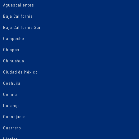
Aguascalientes
Baja California
Baja California Sur
Campeche
Chiapas
Chihuahua
Ciudad de México
Coahuila
Colima
Durango
Guanajuato
Guerrero
Hidalgo