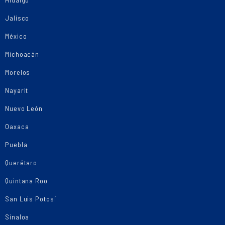
Jalisco
México
Michoacán
Morelos
Nayarit
Nuevo León
Oaxaca
Puebla
Querétaro
Quintana Roo
San Luis Potosí
Sinaloa