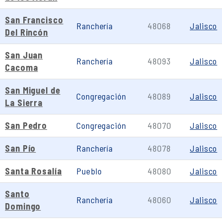
San Francisco
Ranchería
48068
Jalisco
Del Rincón
San Juan
Ranchería
48093
Jalisco
Cacoma
San Miguel de
Congregación
48089
Jalisco
La Sierra
San Pedro
Congregación
48070
Jalisco
San Pío
Ranchería
48078
Jalisco
Santa Rosalía
Pueblo
48080
Jalisco
Santo
Ranchería
48060
Jalisco
Domingo