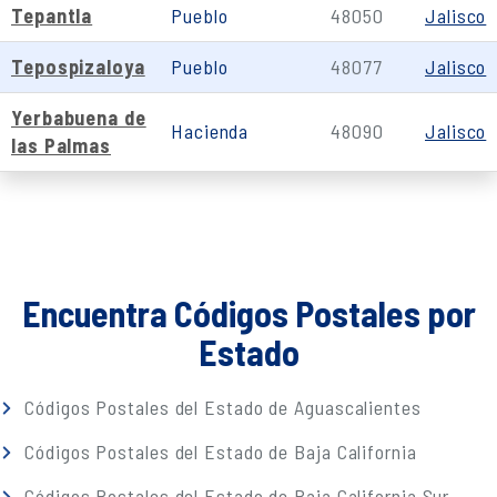
Tepantla
Pueblo
48050
Jalisco
Tepospizaloya
Pueblo
48077
Jalisco
Yerbabuena de
Hacienda
48090
Jalisco
las Palmas
Encuentra Códigos Postales por
Estado
Códigos Postales del Estado de Aguascalientes
Códigos Postales del Estado de Baja California
Códigos Postales del Estado de Baja California Sur