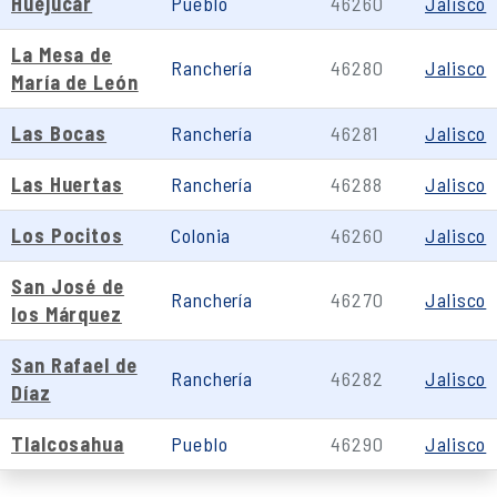
Huejúcar
Pueblo
46260
Jalisco
La Mesa de
Ranchería
46280
Jalisco
María de León
Las Bocas
Ranchería
46281
Jalisco
Las Huertas
Ranchería
46288
Jalisco
Los Pocitos
Colonia
46260
Jalisco
San José de
Ranchería
46270
Jalisco
los Márquez
San Rafael de
Ranchería
46282
Jalisco
Díaz
Tlalcosahua
Pueblo
46290
Jalisco