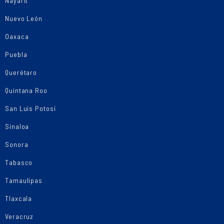
Nayarit
Nuevo León
Oaxaca
Puebla
Querétaro
Quintana Roo
San Luis Potosí
Sinaloa
Sonora
Tabasco
Tamaulipas
Tlaxcala
Veracruz