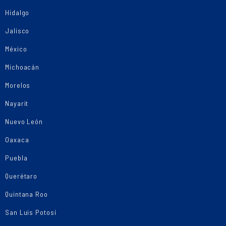
Hidalgo
Jalisco
México
Michoacán
Morelos
Nayarit
Nuevo León
Oaxaca
Puebla
Querétaro
Quintana Roo
San Luis Potosí