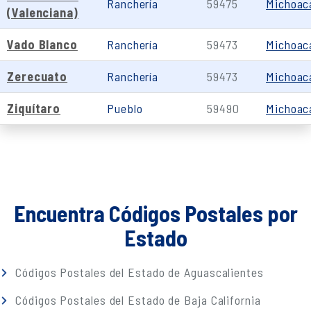
Ranchería
59475
Michoac
(Valenciana)
Vado Blanco
Ranchería
59473
Michoac
Zerecuato
Ranchería
59473
Michoac
Ziquítaro
Pueblo
59490
Michoac
Encuentra Códigos Postales por
Estado
Códigos Postales del Estado de Aguascalientes
Códigos Postales del Estado de Baja California