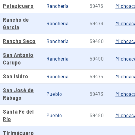
Petazícuaro
Ranchería
59476
Michoac
Rancho de
Ranchería
59476
Michoac
García
Rancho Seco
Ranchería
59480
Michoac
San Antonio
Ranchería
59490
Michoac
Carupo
San Isidro
Ranchería
59475
Michoac
San José de
Pueblo
59473
Michoac
Rábago
Santa Fe del
Pueblo
59480
Michoac
Río
Tirimácuaro