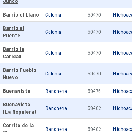
Junco
Barrio el Llano
Colonia
59470
Michoac
Barrio el
Colonia
59470
Michoac
Puente
Barrio la
Colonia
59470
Michoac
Caridad
Barrio Pueblo
Colonia
59470
Michoac
Nuevo
Buenavista
Ranchería
59476
Michoac
Buenavista
Ranchería
59482
Michoac
(La Nopalera)
Cerrito de la
Ranchería
59482
Michoac