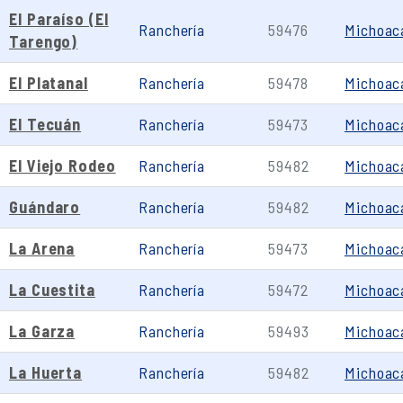
El Paraíso (El
Ranchería
59476
Michoac
Tarengo)
El Platanal
Ranchería
59478
Michoac
El Tecuán
Ranchería
59473
Michoac
El Viejo Rodeo
Ranchería
59482
Michoac
Guándaro
Ranchería
59482
Michoac
La Arena
Ranchería
59473
Michoac
La Cuestita
Ranchería
59472
Michoac
La Garza
Ranchería
59493
Michoac
La Huerta
Ranchería
59482
Michoac