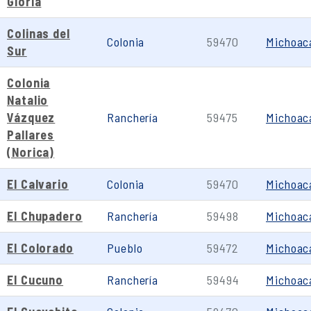
Gloria
Colinas del
Colonia
59470
Michoac
Sur
Colonia
Natalio
Vázquez
Ranchería
59475
Michoac
Pallares
(Norica)
El Calvario
Colonia
59470
Michoac
El Chupadero
Ranchería
59498
Michoac
El Colorado
Pueblo
59472
Michoac
El Cucuno
Ranchería
59494
Michoac