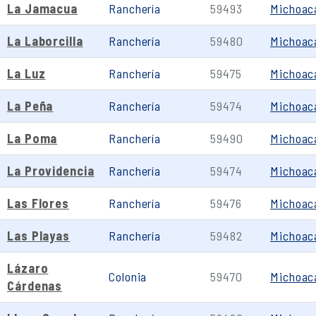
La Jamacua
Ranchería
59493
Michoac
La Laborcilla
Ranchería
59480
Michoac
La Luz
Ranchería
59475
Michoac
La Peña
Ranchería
59474
Michoac
La Poma
Ranchería
59490
Michoac
La Providencia
Ranchería
59474
Michoac
Las Flores
Ranchería
59476
Michoac
Las Playas
Ranchería
59482
Michoac
Lázaro
Colonia
59470
Michoac
Cárdenas