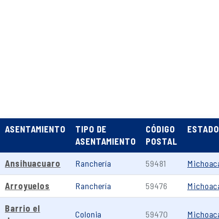
ASENTAMIENTO
TIPO DE
CÓDIGO
ESTADO
ASENTAMIENTO
POSTAL
Ansihuacuaro
Ranchería
59481
Michoac
Arroyuelos
Ranchería
59476
Michoac
Barrio el
Colonia
59470
Michoac