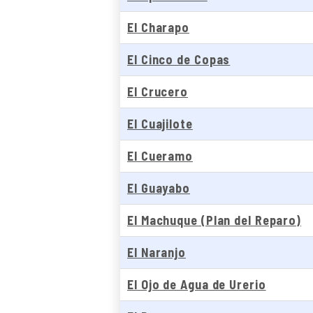
El Charapo
El Cinco de Copas
El Crucero
El Cuajilote
El Cueramo
El Guayabo
El Machuque (Plan del Reparo)
El Naranjo
El Ojo de Agua de Urerio