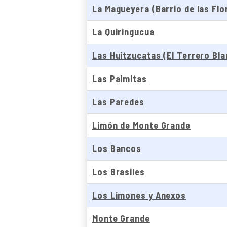
La Magueyera (Barrio de las Flo
La Quiringucua
Las Huitzucatas (El Terrero Bl
Las Palmitas
Las Paredes
Limón de Monte Grande
Los Bancos
Los Brasiles
Los Limones y Anexos
Monte Grande