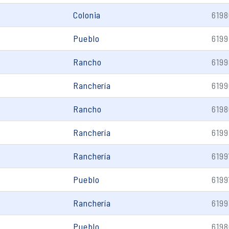
Colonia
6198
Pueblo
6199
Rancho
6199
Ranchería
6199
Rancho
6198
Ranchería
6199
Ranchería
6199
Pueblo
6199
Ranchería
6199
Pueblo
6198