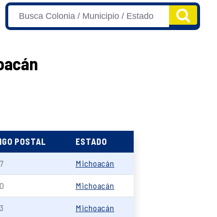
hoacán
IGO POSTAL
ESTADO
7
Michoacán
0
Michoacán
3
Michoacán