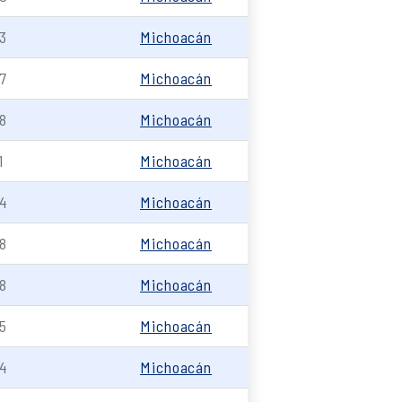
3
Michoacán
7
Michoacán
8
Michoacán
1
Michoacán
4
Michoacán
8
Michoacán
8
Michoacán
5
Michoacán
4
Michoacán