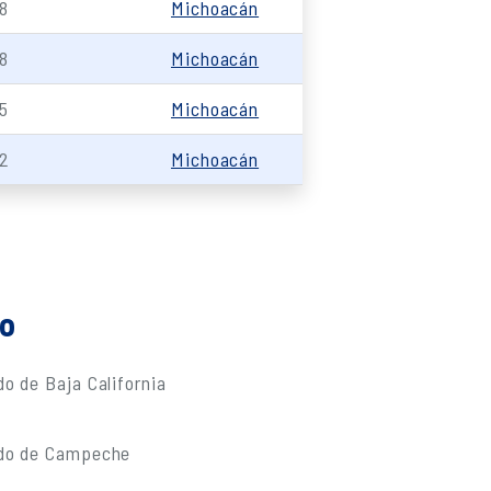
8
Michoacán
8
Michoacán
5
Michoacán
2
Michoacán
do
o de Baja California
ado de Campeche