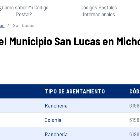
¿Cómo saber Mi Código
Códigos Postales
Postal?
Internacionales
án
San Lucas
el Municipio San Lucas en Mic
TIPO DE ASENTAMIENTO
CÓD
Ranchería
6198
Colonia
6198
Ranchería
6199