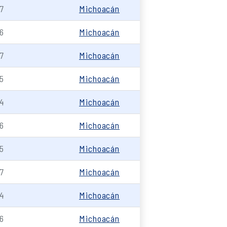
7
Michoacán
6
Michoacán
7
Michoacán
5
Michoacán
4
Michoacán
6
Michoacán
5
Michoacán
7
Michoacán
4
Michoacán
6
Michoacán