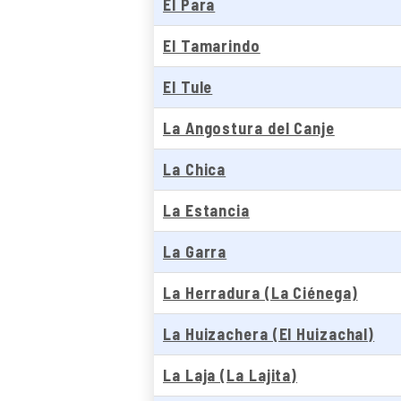
El Para
El Tamarindo
El Tule
La Angostura del Canje
La Chica
La Estancia
La Garra
La Herradura (La Ciénega)
La Huizachera (El Huizachal)
La Laja (La Lajita)