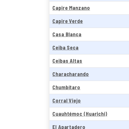
Capire Manzano
Capire Verde
Casa Blanca
Ceiba Seca
Ceibas Altas
Characharando
Chumbítaro
Corral Viejo
Cuauhtémoc (Huarichi)
El Apartadero