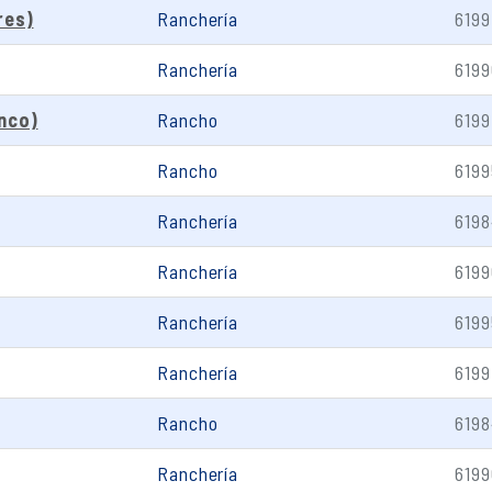
res)
Ranchería
6199
Ranchería
6199
anco)
Rancho
6199
Rancho
6199
Ranchería
6198
Ranchería
6199
Ranchería
6199
Ranchería
6199
Rancho
6198
Ranchería
6199