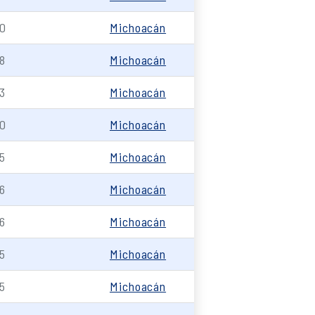
0
Michoacán
8
Michoacán
3
Michoacán
0
Michoacán
5
Michoacán
6
Michoacán
6
Michoacán
5
Michoacán
5
Michoacán