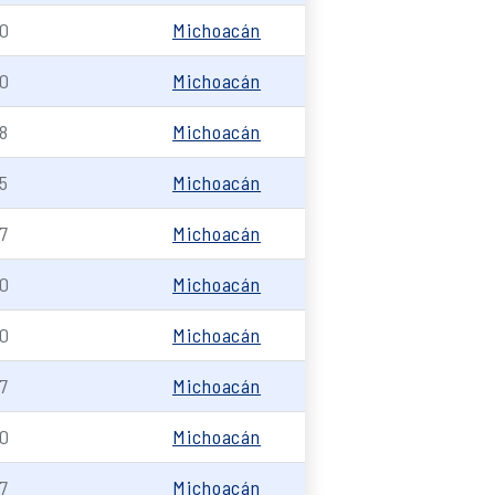
0
Michoacán
0
Michoacán
8
Michoacán
5
Michoacán
7
Michoacán
0
Michoacán
0
Michoacán
7
Michoacán
0
Michoacán
7
Michoacán