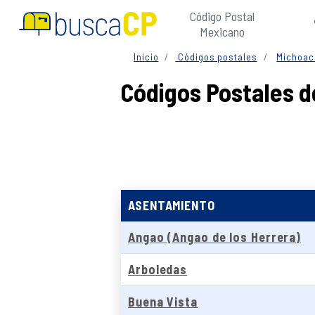
Código Postal
Mexicano
Inicio
Códigos postales
Michoac
Códigos Postales d
ASENTAMIENTO
Angao (Angao de los Herrera)
Arboledas
Buena Vista