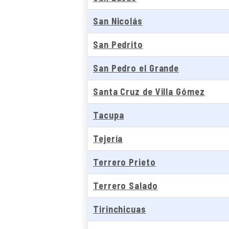
San Nicolás
San Pedrito
San Pedro el Grande
Santa Cruz de Villa Gómez
Tacupa
Tejería
Terrero Prieto
Terrero Salado
Tirinchicuas