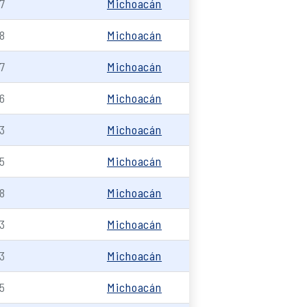
7
Michoacán
8
Michoacán
7
Michoacán
6
Michoacán
3
Michoacán
5
Michoacán
8
Michoacán
3
Michoacán
3
Michoacán
5
Michoacán