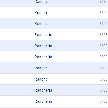
Rancho
6198
Pueblo
6199
Rancho
6199
Ranchería
6198
Ranchería
6199
Ranchería
6198
Rancho
6199
Rancho
6199
Ranchería
6199
Ranchería
6198