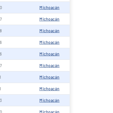
0
Michoacán
7
Michoacán
8
Michoacán
6
Michoacán
6
Michoacán
7
Michoacán
1
Michoacán
1
Michoacán
3
Michoacán
0
Michoacán