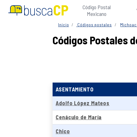
Código Postal
Mexicano
Inicio
Códigos postales
Michoac
Códigos Postales 
ASENTAMIENTO
Adolfo López Mateos
Cenáculo de María
Chico