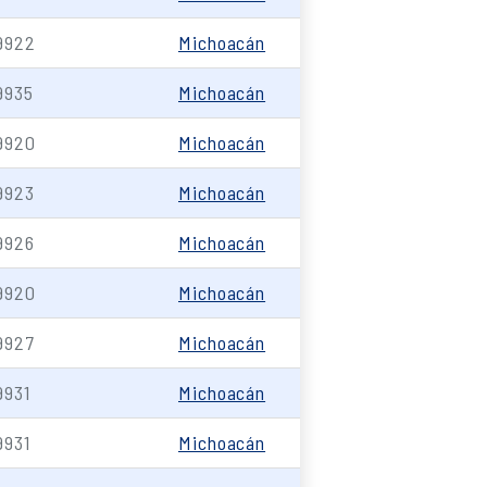
9922
Michoacán
9935
Michoacán
9920
Michoacán
9923
Michoacán
9926
Michoacán
9920
Michoacán
9927
Michoacán
9931
Michoacán
9931
Michoacán