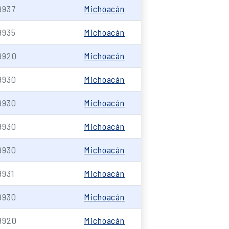
9937
Michoacán
9935
Michoacán
9920
Michoacán
9930
Michoacán
9930
Michoacán
9930
Michoacán
9930
Michoacán
9931
Michoacán
9930
Michoacán
9920
Michoacán