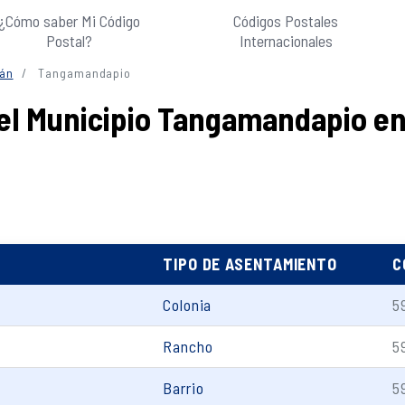
¿Cómo saber Mi Código
Códigos Postales
Postal?
Internacionales
án
Tangamandapio
del Municipio Tangamandapio e
TIPO DE ASENTAMIENTO
C
Colonia
5
Rancho
5
Barrio
5