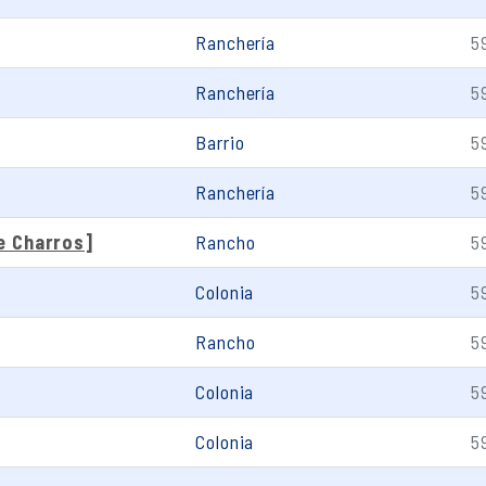
Ranchería
5
Ranchería
5
Barrio
5
Ranchería
5
e Charros]
Rancho
5
Colonia
5
Rancho
5
Colonia
5
Colonia
5