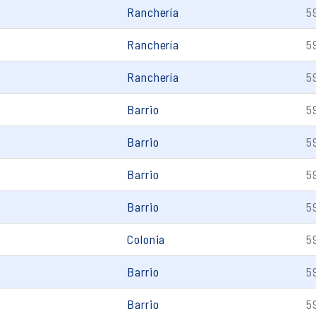
Ranchería
5
Ranchería
5
Ranchería
5
Barrio
5
Barrio
5
Barrio
5
Barrio
5
Colonia
5
Barrio
5
Barrio
5