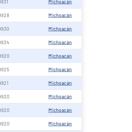
9931
Michoacán
9928
Michoacán
9930
Michoacán
9934
Michoacán
9920
Michoacán
9925
Michoacán
9921
Michoacán
9920
Michoacán
9920
Michoacán
9920
Michoacán