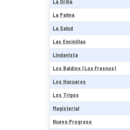
La Orilla
La Palma
La Salud
Las Encinillas
Lindavista
Los Baldíos (Los Fresnos)
Los Hucuares
Los Trigos
Magisterial
Nuevo Progreso