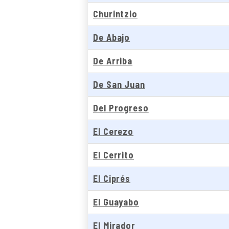
Churintzio
De Abajo
De Arriba
De San Juan
Del Progreso
El Cerezo
El Cerrito
El Ciprés
El Guayabo
El Mirador