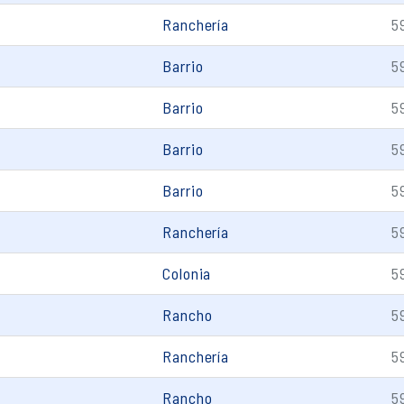
Ranchería
5
Barrio
5
Barrio
5
Barrio
5
Barrio
5
Ranchería
5
Colonia
5
Rancho
5
Ranchería
5
Rancho
5