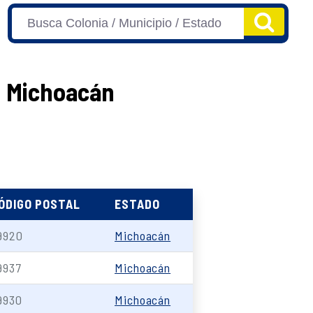
n Michoacán
ÓDIGO POSTAL
ESTADO
9920
Michoacán
9937
Michoacán
9930
Michoacán