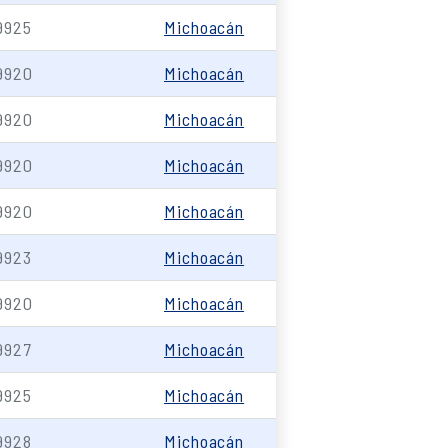
9925
Michoacán
9920
Michoacán
9920
Michoacán
9920
Michoacán
9920
Michoacán
9923
Michoacán
9920
Michoacán
9927
Michoacán
9925
Michoacán
9928
Michoacán