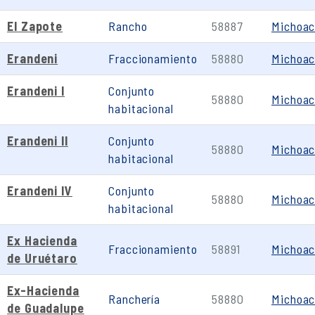
El Zapote
Rancho
58887
Michoa
Erandeni
Fraccionamiento
58880
Michoa
Erandeni I
Conjunto
58880
Michoa
habitacional
Erandeni II
Conjunto
58880
Michoa
habitacional
Erandeni IV
Conjunto
58880
Michoa
habitacional
Ex Hacienda
Fraccionamiento
58891
Michoa
de Uruétaro
Ex-Hacienda
Ranchería
58880
Michoa
de Guadalupe