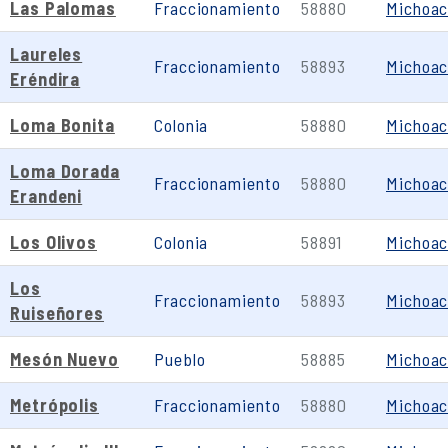
Las Palomas
Fraccionamiento
58880
Michoa
Laureles
Fraccionamiento
58893
Michoa
Eréndira
Loma Bonita
Colonia
58880
Michoa
Loma Dorada
Fraccionamiento
58880
Michoa
Erandeni
Los Olivos
Colonia
58891
Michoa
Los
Fraccionamiento
58893
Michoa
Ruiseñores
Mesón Nuevo
Pueblo
58885
Michoa
Metrópolis
Fraccionamiento
58880
Michoa