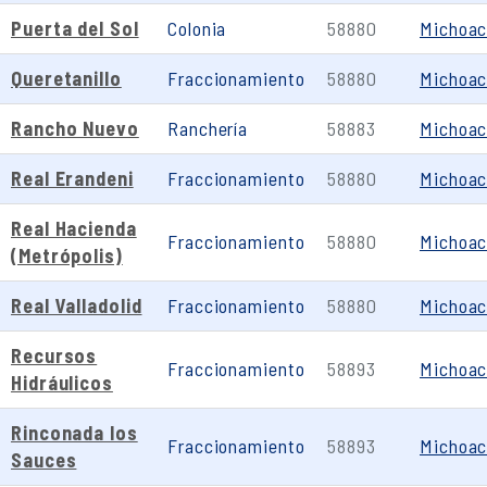
Puerta del Sol
Colonia
58880
Michoa
Queretanillo
Fraccionamiento
58880
Michoa
Rancho Nuevo
Ranchería
58883
Michoa
Real Erandeni
Fraccionamiento
58880
Michoa
Real Hacienda
Fraccionamiento
58880
Michoa
(Metrópolis)
Real Valladolid
Fraccionamiento
58880
Michoa
Recursos
Fraccionamiento
58893
Michoa
Hidráulicos
Rinconada los
Fraccionamiento
58893
Michoa
Sauces