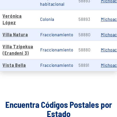
58893
Michoa
habitacional
Verónica
Colonia
58893
Michoa
López
Villa Natura
Fraccionamiento
58880
Michoa
Villa Tzipekua
Fraccionamiento
58880
Michoa
(Erandeni 3)
Vista Bella
Fraccionamiento
58891
Michoa
Encuentra Códigos Postales por
Estado