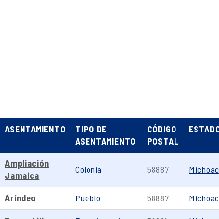
ASENTAMIENTO
TIPO DE
CÓDIGO
ESTAD
ASENTAMIENTO
POSTAL
Ampliación
Colonia
58887
Michoa
Jamaica
Aríndeo
Pueblo
58887
Michoa