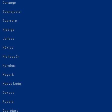
Durango
Guanajuato
Guerrero
Hidalgo
Jalisco
México
Michoacán
Morelos
Nayarit
Nuevo León
Oaxaca
Puebla
Querétaro