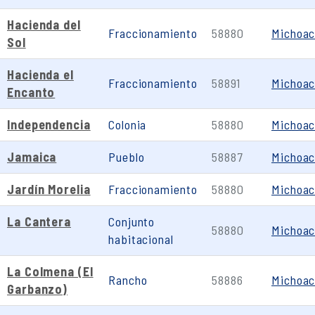
Hacienda del
Fraccionamiento
58880
Michoa
Sol
Hacienda el
Fraccionamiento
58891
Michoa
Encanto
Independencia
Colonia
58880
Michoa
Jamaica
Pueblo
58887
Michoa
Jardín Morelia
Fraccionamiento
58880
Michoa
La Cantera
Conjunto
58880
Michoa
habitacional
La Colmena (El
Rancho
58886
Michoa
Garbanzo)