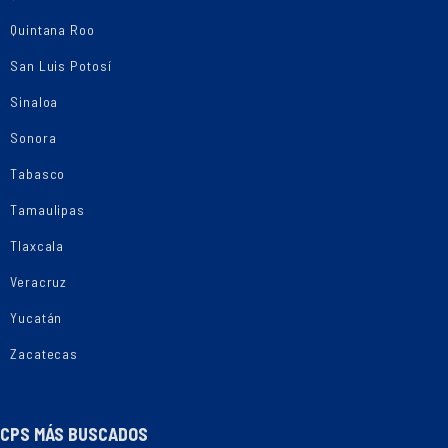
Quintana Roo
San Luis Potosí
Sinaloa
Sonora
Tabasco
Tamaulipas
Tlaxcala
Veracruz
Yucatán
Zacatecas
CPS MÁS BUSCADOS