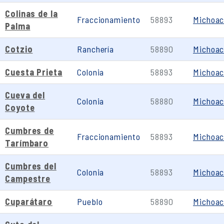
Colinas de la
Fraccionamiento
58893
Michoa
Palma
Cotzio
Ranchería
58890
Michoa
Cuesta Prieta
Colonia
58893
Michoa
Cueva del
Colonia
58880
Michoa
Coyote
Cumbres de
Fraccionamiento
58893
Michoa
Tarímbaro
Cumbres del
Colonia
58893
Michoa
Campestre
Cuparátaro
Pueblo
58890
Michoa