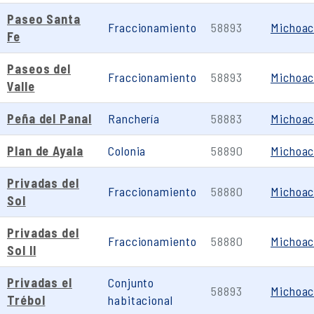
Paseo Santa
Fraccionamiento
58893
Michoa
Fe
Paseos del
Fraccionamiento
58893
Michoa
Valle
Peña del Panal
Ranchería
58883
Michoa
Plan de Ayala
Colonia
58890
Michoa
Privadas del
Fraccionamiento
58880
Michoa
Sol
Privadas del
Fraccionamiento
58880
Michoa
Sol II
Privadas el
Conjunto
58893
Michoa
Trébol
habitacional