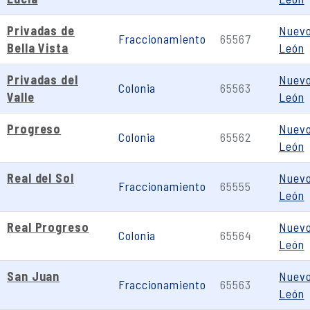
Privadas de
Nuev
Fraccionamiento
65567
Bella Vista
León
Privadas del
Nuev
Colonia
65563
Valle
León
Progreso
Nuev
Colonia
65562
León
Real del Sol
Nuev
Fraccionamiento
65555
León
Real Progreso
Nuev
Colonia
65564
León
San Juan
Nuev
Fraccionamiento
65563
León