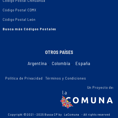
Código Postal Chihuahua
Código Postal CDMX
Código Postal León
Busca más Códigos Postales
OTROS PAÍSES
Argentina
,
Colombia
,
España
Política de Privacidad
Términos y Condiciones
Un Proyecto de:
Copyright ©2021 - 2025 Busca CP by
LaComuna
- All rights reserved