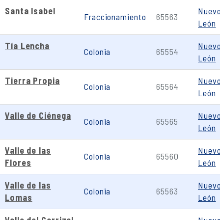
Santa Isabel
Nuev
Fraccionamiento
65563
León
Tía Lencha
Nuev
Colonia
65554
León
Tierra Propia
Nuev
Colonia
65564
León
Valle de Ciénega
Nuev
Colonia
65565
León
Valle de las
Nuev
Colonia
65560
Flores
León
Valle de las
Nuev
Colonia
65563
Lomas
León