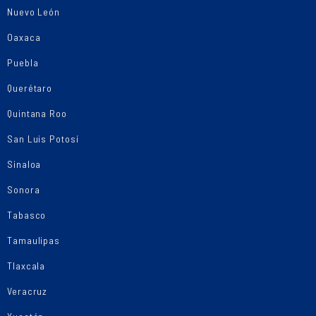
Nuevo León
Oaxaca
Puebla
Querétaro
Quintana Roo
San Luis Potosí
Sinaloa
Sonora
Tabasco
Tamaulipas
Tlaxcala
Veracruz