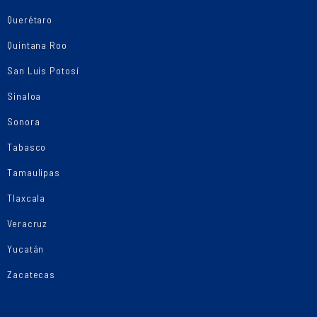
Querétaro
Quintana Roo
San Luis Potosí
Sinaloa
Sonora
Tabasco
Tamaulipas
Tlaxcala
Veracruz
Yucatán
Zacatecas