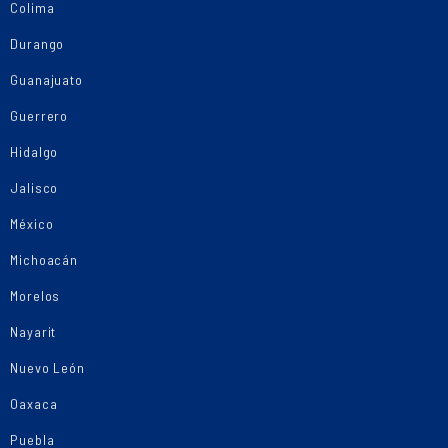
Colima
Durango
Guanajuato
Guerrero
Hidalgo
Jalisco
México
Michoacán
Morelos
Nayarit
Nuevo León
Oaxaca
Puebla