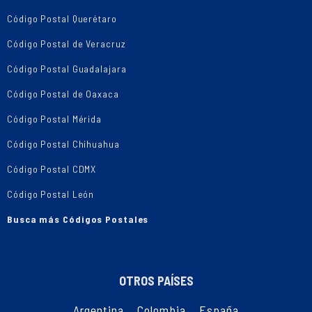
Código Postal Querétaro
Código Postal de Veracruz
Código Postal Guadalajara
Código Postal de Oaxaca
Código Postal Mérida
Código Postal Chihuahua
Código Postal CDMX
Código Postal León
Busca más Códigos Postales
OTROS PAÍSES
Argentina
,
Colombia
,
España