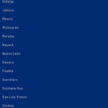
Hidalgo
Jalisco
México
Michoacán
Morelos
Nayarit
Nuevo León
Oaxaca
Puebla
Querétaro
Quintana Roo
San Luis Potosí
Sinaloa