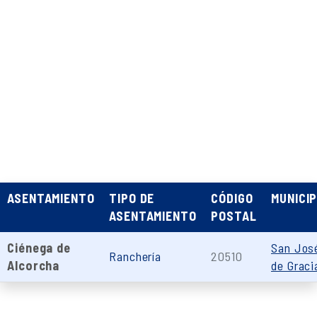
ASENTAMIENTO
TIPO DE
CÓDIGO
MUNICIP
ASENTAMIENTO
POSTAL
Ciénega de
San Jos
Ranchería
20510
Alcorcha
de Graci