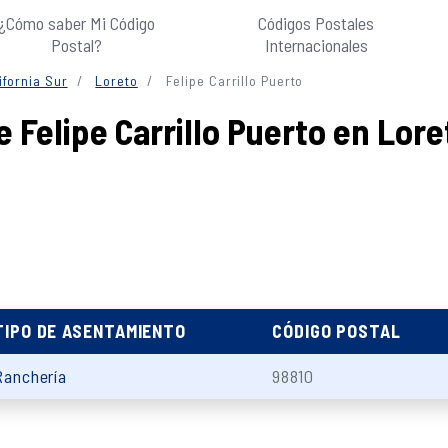
¿Cómo saber Mi Código
Códigos Postales
Postal?
Internacionales
ifornia Sur
Loreto
Felipe Carrillo Puerto
 Felipe Carrillo Puerto en Loret
TIPO DE ASENTAMIENTO
CÓDIGO POSTAL
Ranchería
98810