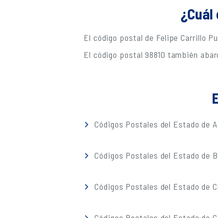
¿Cuál 
El código postal de Felipe Carrillo P
El código postal 98810 también abar
E
Códigos Postales del Estado de A
Códigos Postales del Estado de Ba
Códigos Postales del Estado de 
Códigos Postales del Estado de C