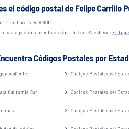
es el código postal de Felipe Carrillo 
uerto en Loreto es 98810
ca los siguientes asentamientos de tipo Ranchería:
El Tepe
ncuentra Códigos Postales por Esta
guascalientes
Códigos Postales del Estad
ja California Sur
Códigos Postales del Est
Chiapas
Códigos Postales del Esta
iudad de México
Códigos Postales del Esta