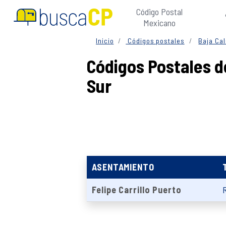
Código Postal
Mexicano
Inicio
Códigos postales
Baja Cal
Códigos Postales de
Sur
ASENTAMIENTO
Felipe Carrillo Puerto