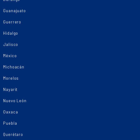
Guanajuato
Guerrero
Hidalgo
Jalisco
México
Michoacán
Morelos
Nayarit
Nuevo León
Oaxaca
Puebla
Querétaro