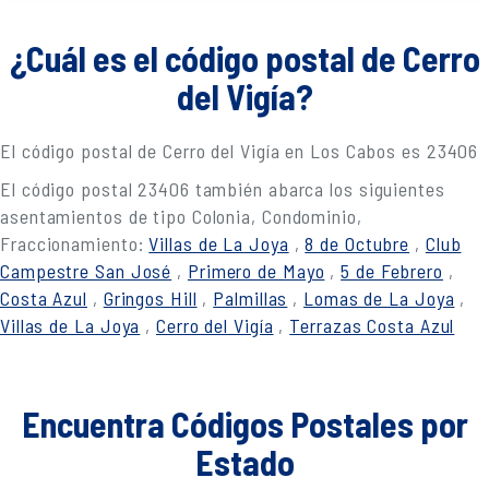
¿Cuál es el código postal de Cerro
del Vigía?
El código postal de Cerro del Vigía en Los Cabos es 23406
El código postal 23406 también abarca los siguientes
asentamientos de tipo Colonia, Condominio,
Fraccionamiento:
Villas de La Joya
,
8 de Octubre
,
Club
Campestre San José
,
Primero de Mayo
,
5 de Febrero
,
Costa Azul
,
Gringos Hill
,
Palmillas
,
Lomas de La Joya
,
Villas de La Joya
,
Cerro del Vigía
,
Terrazas Costa Azul
Encuentra Códigos Postales por
Estado