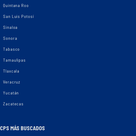
Quintana Roo
San Luis Potosí
Sinaloa
Sonora
Tabasco
Tamaulipas
Tlaxcala
Veracruz
Yucatán
Zacatecas
CPS MÁS BUSCADOS