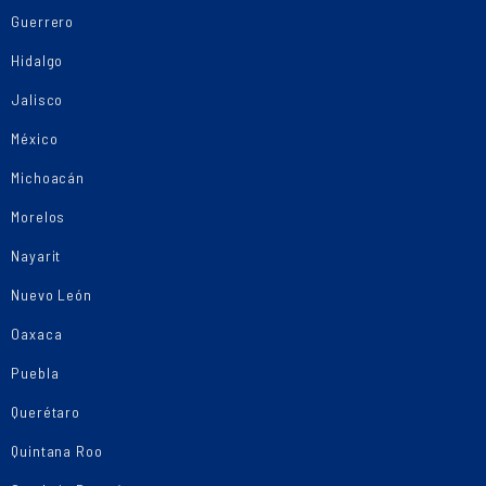
Guerrero
Hidalgo
Jalisco
México
Michoacán
Morelos
Nayarit
Nuevo León
Oaxaca
Puebla
Querétaro
Quintana Roo