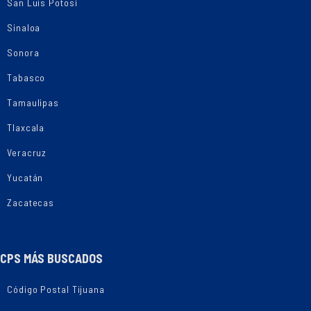
San Luis Potosí
Sinaloa
Sonora
Tabasco
Tamaulipas
Tlaxcala
Veracruz
Yucatán
Zacatecas
CPS MÁS BUSCADOS
Código Postal Tijuana