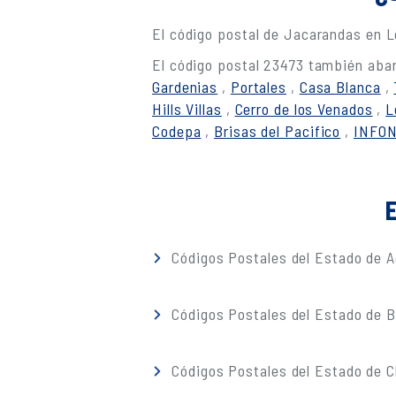
El código postal de Jacarandas en 
El código postal 23473 también abar
Gardenias
,
Portales
,
Casa Blanca
,
Hills Villas
,
Cerro de los Venados
,
L
Codepa
,
Brisas del Pacifico
,
INFON
E
Códigos Postales del Estado de A
Códigos Postales del Estado de Ba
Códigos Postales del Estado de 