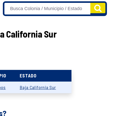
 California Sur
PIO
ESTADO
bos
Baja California Sur
s?