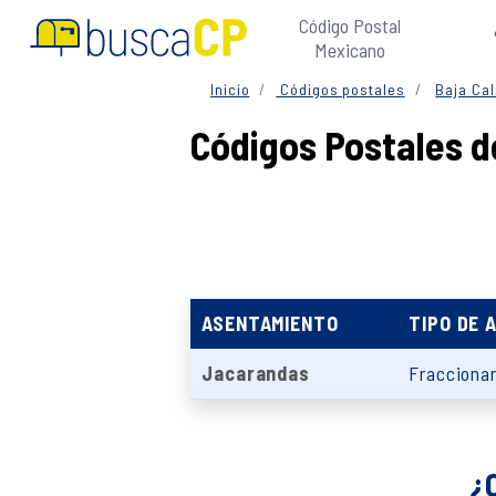
Código Postal
Mexicano
Inicio
Códigos postales
Baja Cal
Códigos Postales d
ASENTAMIENTO
TIPO DE 
Jacarandas
Fracciona
¿