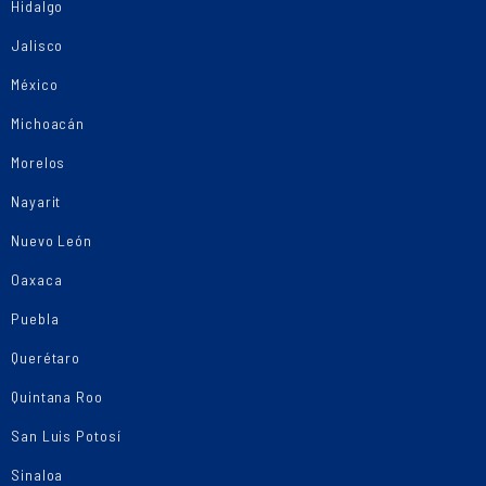
Hidalgo
Jalisco
México
Michoacán
Morelos
Nayarit
Nuevo León
Oaxaca
Puebla
Querétaro
Quintana Roo
San Luis Potosí
Sinaloa