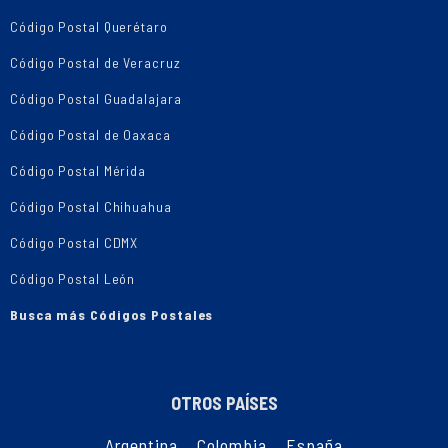
Código Postal Querétaro
Código Postal de Veracruz
Código Postal Guadalajara
Código Postal de Oaxaca
Código Postal Mérida
Código Postal Chihuahua
Código Postal CDMX
Código Postal León
Busca más Códigos Postales
OTROS PAÍSES
Argentina
,
Colombia
,
España