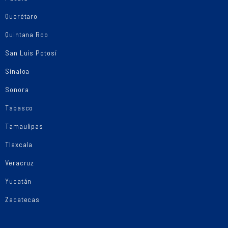
Querétaro
Quintana Roo
San Luis Potosí
Sinaloa
Sonora
Tabasco
Tamaulipas
Tlaxcala
Veracruz
Yucatán
Zacatecas