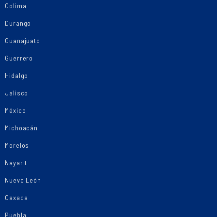
Colima
Durango
Guanajuato
Guerrero
Hidalgo
Jalisco
México
Michoacán
Morelos
Nayarit
Nuevo León
Oaxaca
Puebla