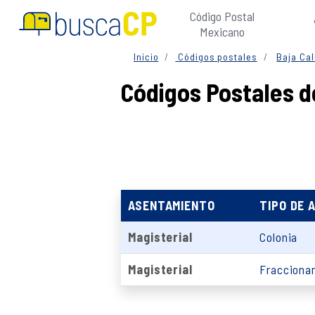
Código Postal
Mexicano
Inicio
Códigos postales
Baja Cal
Códigos Postales de
ASENTAMIENTO
TIPO DE 
Magisterial
Colonia
Magisterial
Fracciona