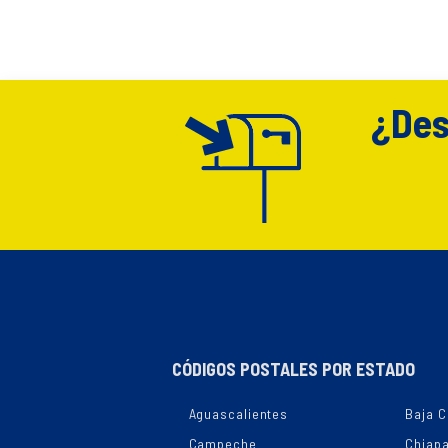
¿Des
CÓDIGOS POSTALES POR ESTADO
Aguascalientes
Baja C
Campeche
Chiap