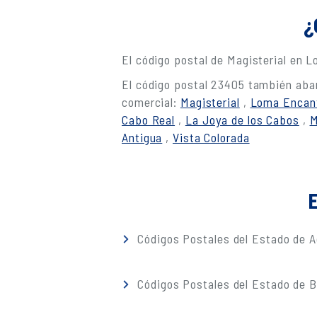
¿
El código postal de Magisterial en 
El código postal 23405 también abar
comercial:
Magisterial
,
Loma Encan
Cabo Real
,
La Joya de los Cabos
,
M
Antigua
,
Vista Colorada
E
Códigos Postales del Estado de A
Códigos Postales del Estado de Ba