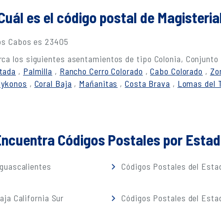
Cuál es el código postal de Magisteria
Los Cabos es 23405
ca los siguientes asentamientos de tipo Colonia, Conjunto
tada
,
Palmilla
,
Rancho Cerro Colorado
,
Cabo Colorado
,
Zo
ykonos
,
Coral Baja
,
Mañanitas
,
Costa Brava
,
Lomas del 
ncuentra Códigos Postales por Esta
guascalientes
Códigos Postales del Estad
ja California Sur
Códigos Postales del Est