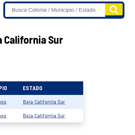
 California Sur
PIO
ESTADO
bos
Baja California Sur
bos
Baja California Sur