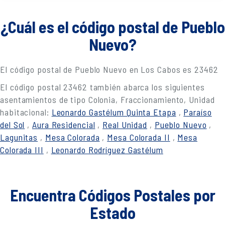
¿Cuál es el código postal de Pueblo
Nuevo?
El código postal de Pueblo Nuevo en Los Cabos es 23462
El código postal 23462 también abarca los siguientes
asentamientos de tipo Colonia, Fraccionamiento, Unidad
habitacional:
Leonardo Gastélum Quinta Etapa
,
Paraíso
del Sol
,
Aura Residencial
,
Real Unidad
,
Pueblo Nuevo
,
Lagunitas
,
Mesa Colorada
,
Mesa Colorada II
,
Mesa
Colorada III
,
Leonardo Rodríguez Gastélum
Encuentra Códigos Postales por
Estado