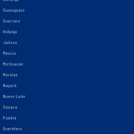
Guanajuato
Guerrero
Hidalgo
Jalisco
México
Michoacán
Morelos
Nayarit
Nuevo León
Oaxaca
Puebla
Querétaro