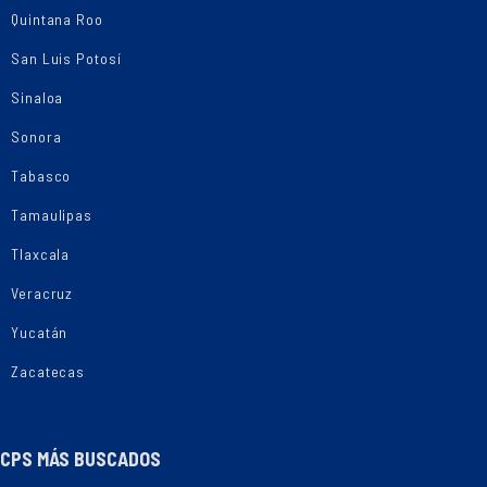
Quintana Roo
San Luis Potosí
Sinaloa
Sonora
Tabasco
Tamaulipas
Tlaxcala
Veracruz
Yucatán
Zacatecas
CPS MÁS BUSCADOS