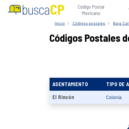
Código Postal
Mexicano
Inicio
Códigos postales
Baja Cal
Códigos Postales de
ASENTAMIENTO
TIPO DE 
El Rincón
Colonia