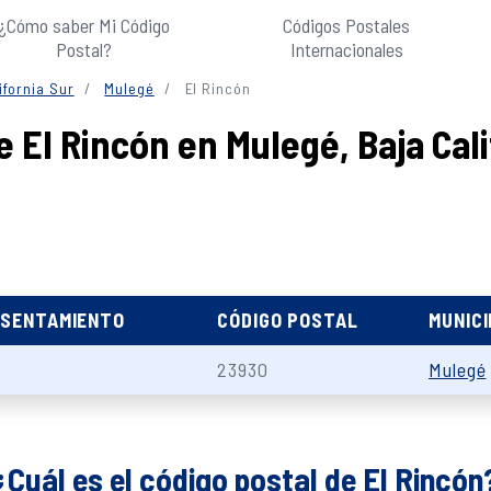
¿Cómo saber Mi Código
Códigos Postales
Postal?
Internacionales
ifornia Sur
Mulegé
El Rincón
 El Rincón en Mulegé, Baja Cali
ASENTAMIENTO
CÓDIGO POSTAL
MUNICI
23930
Mulegé
¿Cuál es el código postal de El Rincón