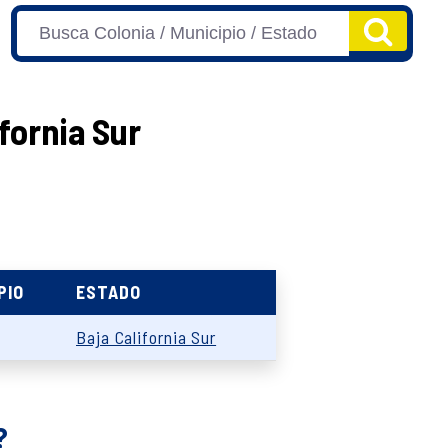
fornia Sur
PIO
ESTADO
Baja California Sur
?