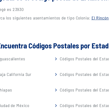
legé es 23930
ca los siguientes asentamientos de tipo Colonia:
El Rincón
ncuentra Códigos Postales por Esta
guascalientes
Códigos Postales del Estad
ja California Sur
Códigos Postales del Est
Chiapas
Códigos Postales del Esta
iudad de México
Códigos Postales del Esta