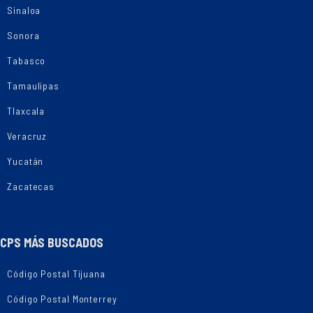
Sinaloa
Sonora
Tabasco
Tamaulipas
Tlaxcala
Veracruz
Yucatán
Zacatecas
CPS MÁS BUSCADOS
Código Postal Tijuana
Código Postal Monterrey