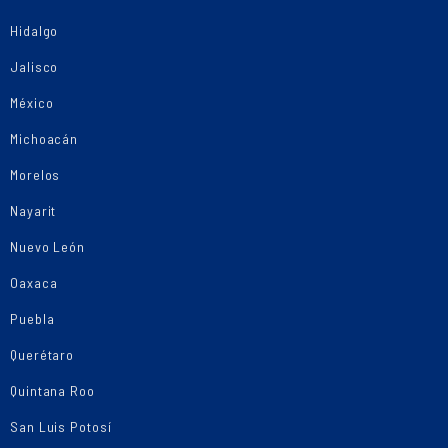
Hidalgo
Jalisco
México
Michoacán
Morelos
Nayarit
Nuevo León
Oaxaca
Puebla
Querétaro
Quintana Roo
San Luis Potosí