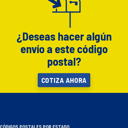
¿Deseas hacer algún
envío a este código
postal?
COTIZA AHORA
CÓDIGOS POSTALES POR ESTADO