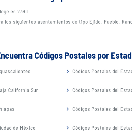
legé es 23911
ca los siguientes asentamientos de tipo Ejido, Pueblo, Ran
ncuentra Códigos Postales por Esta
guascalientes
Códigos Postales del Estad
ja California Sur
Códigos Postales del Est
Chiapas
Códigos Postales del Esta
iudad de México
Códigos Postales del Esta