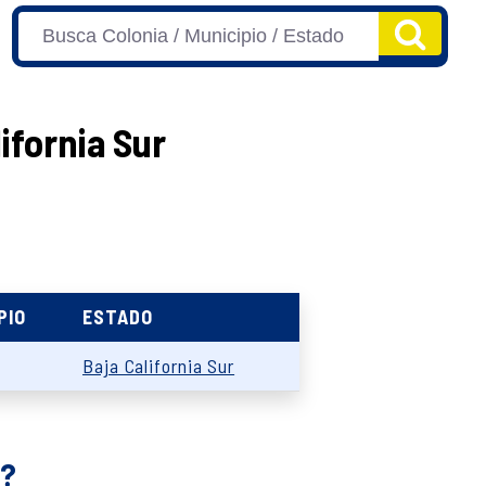
ifornia Sur
PIO
ESTADO
Baja California Sur
s?