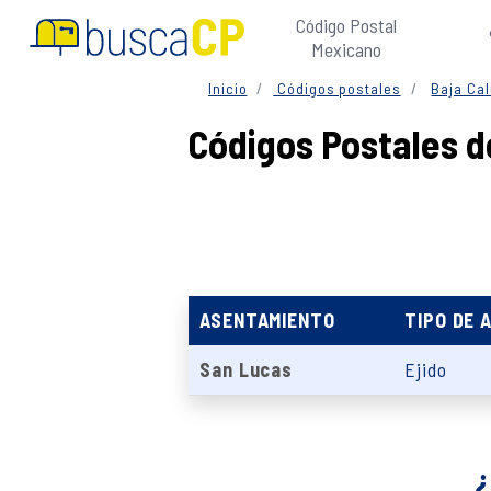
Código Postal
Mexicano
Inicio
Códigos postales
Baja Cal
Códigos Postales d
ASENTAMIENTO
TIPO DE 
San Lucas
Ejido
¿