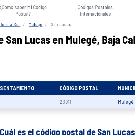
¿Cómo saber Mi Código
Códigos Postales
Postal?
Internacionales
ifornia Sur
Mulegé
San Lucas
e San Lucas en Mulegé, Baja Cal
ASENTAMIENTO
CÓDIGO POSTAL
MUNICI
23911
Mulegé
Cuál es el código postal de San Luca